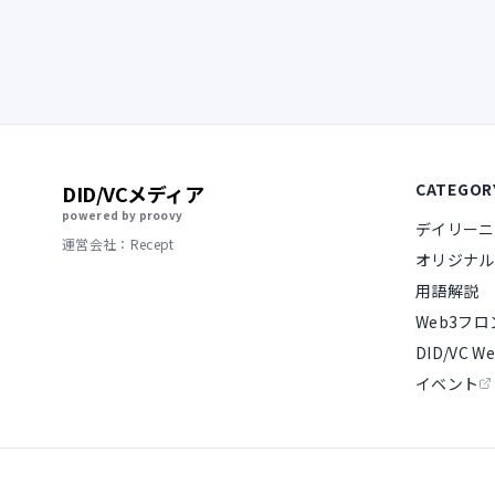
CATEGOR
DID/VCメディア
powered by proovy
デイリーニ
運営会社：Recept
オリジナル
用語解説
Web3フ
DID/VC We
イベント