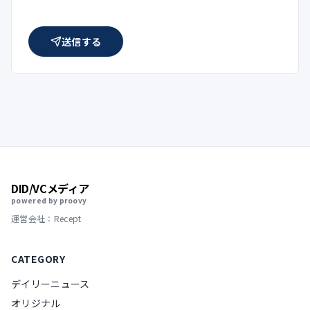
送信する
DID/VCメディア
powered by proovy
運営会社：Recept
CATEGORY
デイリーニュース
オリジナル