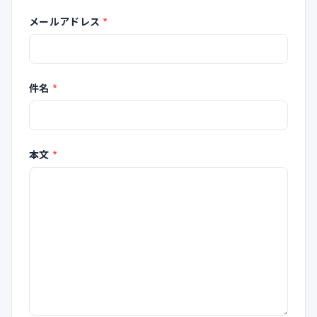
（必須）
メールアドレス
*
（必須）
件名
*
（必須）
本文
*