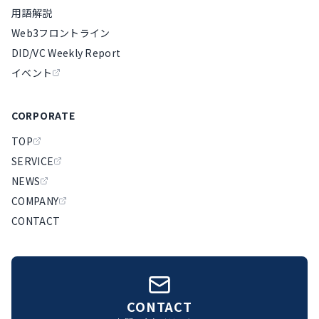
用語解説
Web3フロントライン
DID/VC Weekly Report
イベント
CORPORATE
TOP
SERVICE
NEWS
COMPANY
CONTACT
CONTACT