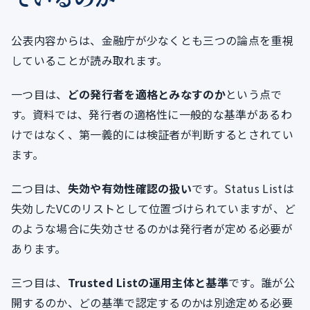
公表内容からは、金融庁が少なくとも三つの論点を重視
していることが読み取れます。
一つ目は、
どの発行者を適格とみなすのか
という点で
す。資料では、発行者の適格性に一般的な基準があるわ
けではなく、第一義的には検証者が判断するとされてい
ます。
二つ目は、
失効や有効性確認の扱い
です。Status Listは
失効したVCのリストとして位置づけられていますが、ど
のような場合に失効させるのかは発行者が定める必要が
あります。
三つ目は、
Trusted Listの運用主体と基準
です。誰が公
開するのか、どの基準で認定するのかは別途定める必要