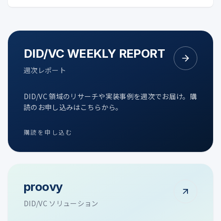
DID/VC WEEKLY REPORT
週次レポート
DID/VC 領域のリサーチや実装事例を週次でお届け。購
読のお申し込みはこちらから。
購読を申し込む
proovy
DID/VC ソリューション