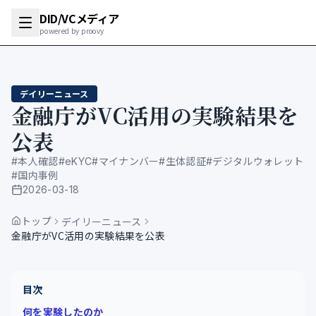
DID/VCメディア
powered by proovy
デイリーニュース
金融庁がVC活用の実験結果を
公表
#
本人確認
#
eKYC
#
マイナンバー
#
生体認証
#
デジタルウォレット
#
国内事例
2026-03-18
公開日
トップ
デイリーニュース
金融庁がVC活用の実験結果を公表
目次
何を実験したのか