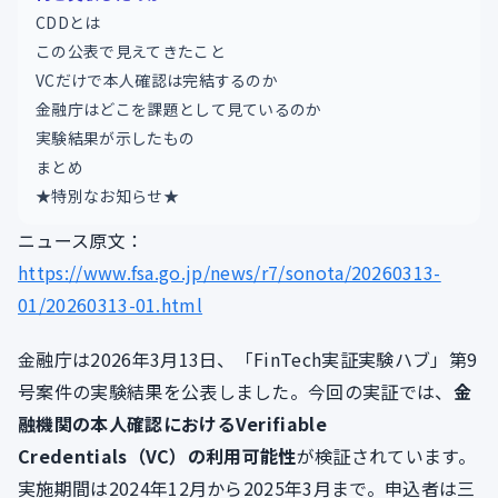
CDDとは
この公表で見えてきたこと
VCだけで本人確認は完結するのか
金融庁はどこを課題として見ているのか
実験結果が示したもの
まとめ
★特別なお知らせ★
ニュース原文：
https://www.fsa.go.jp/news/r7/sonota/20260313-
01/20260313-01.html
金融庁は2026年3月13日、「FinTech実証実験ハブ」第9
号案件の実験結果を公表しました。今回の実証では、
金
融機関の本人確認におけるVerifiable
Credentials（VC）の利用可能性
が検証されています。
実施期間は2024年12月から2025年3月まで。申込者は三