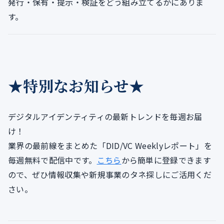
発行・保有・提示・検証をどう組み立てるかにありま
す。
★特別なお知らせ★
デジタルアイデンティティの最新トレンドを毎週お届
け！
業界の最前線をまとめた「DID/VC Weeklyレポート」を
毎週無料で配信中です。
こちら
から簡単に登録できます
ので、ぜひ情報収集や新規事業のタネ探しにご活用くだ
さい。