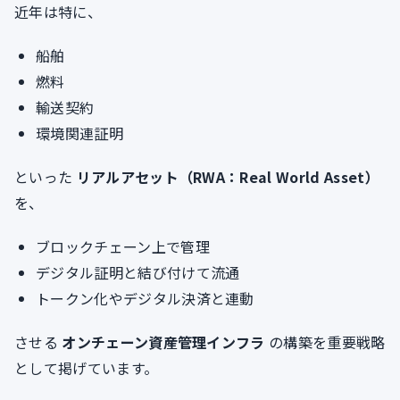
近年は特に、
船舶
燃料
輸送契約
環境関連証明
といった
リアルアセット（RWA：Real World Asset）
を、
ブロックチェーン上で管理
デジタル証明と結び付けて流通
トークン化やデジタル決済と連動
させる
オンチェーン資産管理インフラ
の構築を重要戦略
として掲げています。