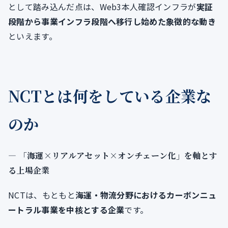
として踏み込んだ点は、Web3本人確認インフラが
実証
段階から事業インフラ段階へ移行し始めた象徴的な動き
といえます。
NCTとは何をしている企業な
のか
― 「海運×リアルアセット×オンチェーン化」を軸とす
る上場企業
NCTは、もともと
海運・物流分野におけるカーボンニュ
ートラル事業を中核とする企業
です。