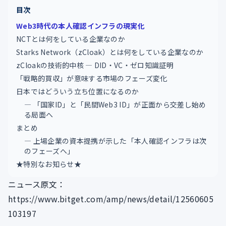
目次
Web3時代の本人確認インフラの現実化
NCTとは何をしている企業なのか
Starks Network（zCloak）とは何をしている企業なのか
zCloakの技術的中核 ― DID・VC・ゼロ知識証明
「戦略的買収」が意味する市場のフェーズ変化
日本ではどういう立ち位置になるのか
― 「国家ID」と「民間Web3 ID」が正面から交差し始め
る局面へ
まとめ
― 上場企業の資本提携が示した「本人確認インフラは次
のフェーズへ」
★特別なお知らせ★
ニュース原文：
https://www.bitget.com/amp/news/detail/12560605
103197