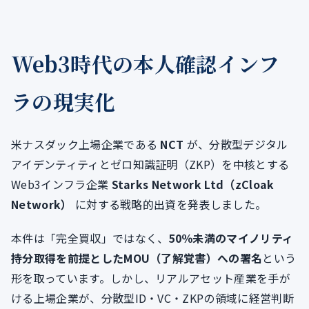
Web3時代の本人確認インフ
ラの現実化
米ナスダック上場企業である
NCT
が、分散型デジタル
アイデンティティとゼロ知識証明（ZKP）を中核とする
Web3インフラ企業
Starks Network Ltd（zCloak
Network）
に対する戦略的出資を発表しました。
本件は「完全買収」ではなく、
50％未満のマイノリティ
持分取得を前提としたMOU（了解覚書）への署名
という
形を取っています。しかし、リアルアセット産業を手が
ける上場企業が、分散型ID・VC・ZKPの領域に経営判断