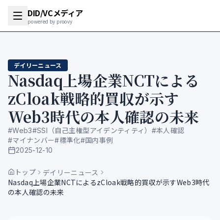
DID/VCメディア
powered by proovy
デイリーニュース
Nasdaq上場企業NCTによる
zCloak戦略的買収が示す
Web3時代の本人確認の未来
#
Web3
#
SSI（自己主権型アイデンティティ）
#
本人確認
#
マイナンバー
#
標準化
#
国内事例
2025-12-10
公開日
トップ
デイリーニュース
Nasdaq上場企業NCTによるzCloak戦略的買収が示すWeb3時代
の本人確認の未来