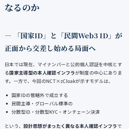
なるのか
― 「国家ID」と「民間Web3 ID」が
正面から交差し始める局面へ
日本では現在、マイナンバーと公的個人認証を中核とす
る
国家主導型の本人確認インフラ
が制度の中心にありま
す。一方で、今回のNCT×zCloakが示すモデルは、
国家IDの管轄外で成立する
民間主導・グローバル標準の
分散型ID・分散型KYC・オンチェーン決済
という、
設計思想がまったく異なる本人確認インフラ
で