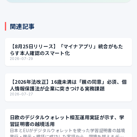
関連記事
【8月25日リリース】「マイナアプリ」統合がもた
らす本人確認のスマート化
2026-07-29
【2026年法改正】16歳未満は「親の同意」必須、個
人情報保護法が企業に突きつける実務課題
2026-07-27
日欧のデジタルウォレット相互運用実証が示す、学
習証明書の越境活用
日本とEUがデジタルウォレットを使った学習証明書の越境
発行・提示・検証に成功した実証から、国境を越えるデジ