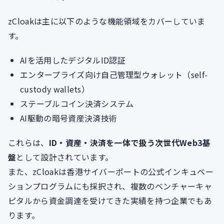
zCloakは主に以下のような機能領域をカバーしていま
す。
AIを活用したデジタルID認証
エンタープライズ向け自己管理型ウォレット（self-
custody wallets）
ステーブルコイン決済システム
AI駆動の暗号資産決済技術
これらは、
ID・資産・決済を一体で扱う次世代Web3基
盤
として設計されています。
また、zCloakは香港サイバーポートの公式インキュベー
ションプログラムにも採択され、複数のベンチャーキャ
ピタルから資金調達を受けてきた実績を持つ企業でもあ
ります。