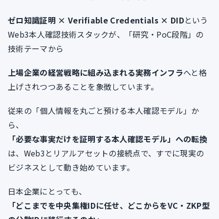
ゼロ知識証明 × Verifiable Credentials × DID
という
Web3本人確認技術スタックが、「研究・PoC段階」の
技術テーマから
上場企業の経営戦略に組み込まれる実務インフラ
へと格
上げされつつあることを象徴しています。
従来の「個人情報を丸ごと預ける本人確認モデル」か
ら、
「必要な事実だけを証明する本人確認モデル」への転換
は、Web3とリアルアセットの接続点で、すでに現実の
ビジネスとして動き始めています。
日本企業にとっても、
「どこまでを中央集権IDに任せ、どこからをVC・ZKP型