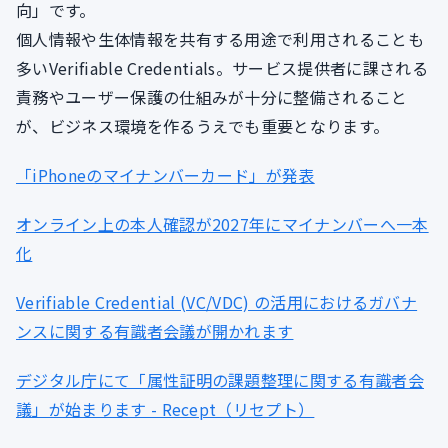
向」です。
個人情報や生体情報を共有する用途で利用されることも
多いVerifiable Credentials。サービス提供者に課される
責務やユーザー保護の仕組みが十分に整備されること
が、ビジネス環境を作るうえでも重要となります。
「iPhoneのマイナンバーカード」が発表
オンライン上の本人確認が2027年にマイナンバーへ一本
化
Verifiable Credential (VC/VDC) の活用におけるガバナ
ンスに関する有識者会議が開かれます
デジタル庁にて「属性証明の課題整理に関する有識者会
議」が始まります - Recept（リセプト）