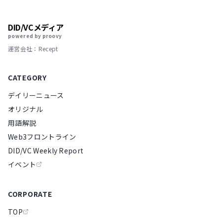
DID/VCメディア
powered by proovy
運営会社：Recept
CATEGORY
デイリーニュース
オリジナル
用語解説
Web3フロントライン
DID/VC Weekly Report
イベント
CORPORATE
TOP