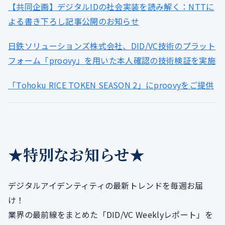
【共同企画】デジタルIDの社会実装を読み解く：NTTに
よる書き下ろし記事公開のお知らせ
日鉄ソリューションズ株式会社、DID/VC技術のプラット
フォーム「proovy」を用いた本人確認の技術検証を実施
「Tohoku RICE TOKEN SEASON 2」にproovyをご提供
★特別なお知らせ★
デジタルアイデンティティの最新トレンドを毎週お届
け！
業界の最前線をまとめた「DID/VC Weeklyレポート」を