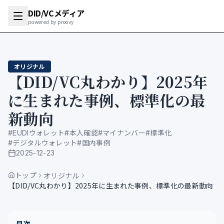
DID/VCメディア
powered by proovy
オリジナル
【DID/VC丸わかり】2025年
に生まれた事例、標準化の最
新動向
#
EUDIウォレット
#
本人確認
#
マイナンバー
#
標準化
#
デジタルウォレット
#
国内事例
2025-12-23
公開日
トップ
オリジナル
【DID/VC丸わかり】2025年に生まれた事例、標準化の最新動向
目次