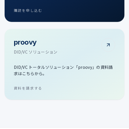
購読を申し込む
proovy
DID/VC ソリューション
DID/VC トータルソリューション「proovy」の資料請
求はこちらから。
資料を請求する