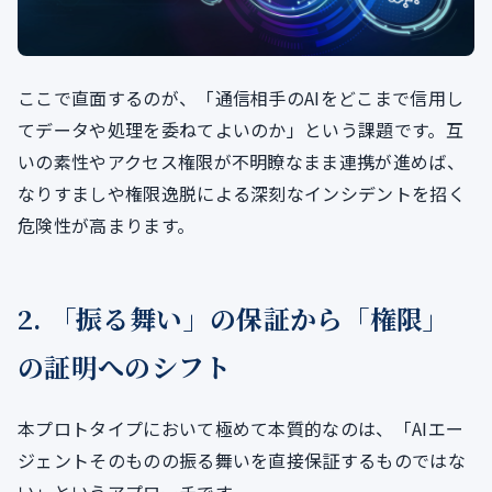
ここで直面するのが、「通信相手のAIをどこまで信用し
てデータや処理を委ねてよいのか」という課題です。互
いの素性やアクセス権限が不明瞭なまま連携が進めば、
なりすましや権限逸脱による深刻なインシデントを招く
危険性が高まります。
2. 「振る舞い」の保証から「権限」
の証明へのシフト
本プロトタイプにおいて極めて本質的なのは、「AIエー
ジェントそのものの振る舞いを直接保証するものではな