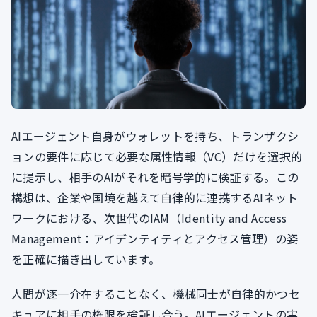
AIエージェント自身がウォレットを持ち、トランザクシ
ョンの要件に応じて必要な属性情報（VC）だけを選択的
に提示し、相手のAIがそれを暗号学的に検証する。この
構想は、企業や国境を越えて自律的に連携するAIネット
ワークにおける、次世代のIAM（Identity and Access
Management：アイデンティティとアクセス管理）の姿
を正確に描き出しています。
人間が逐一介在することなく、機械同士が自律的かつセ
キュアに相手の権限を検証し合う。AIエージェントの実