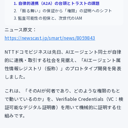
1. 自律的連携（A2A）の台頭とトラストの課題
2. 「振る舞い」の保証から「権限」の証明へのシフト
3. 監査可能性の担保と、次世代のIAM
ニュース原文：
https://newscast.jp/smart/news/8059843
NTTドコモビジネスは先日、AIエージェント同士が自律
的に連携・取引する社会を見据え、「AIエージェント属
性情報レジストリ（仮称）」のプロトタイプ開発を発表
しました。
これは、「そのAIが何者であり、どのような権限のもと
で動いているのか」を、Verifiable Credentials（VC：検
証可能なデジタル証明書）を用いて機械的に証明する仕
組みです。