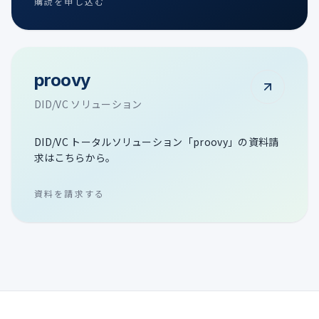
購読を申し込む
proovy
DID/VC ソリューション
DID/VC トータルソリューション「proovy」の資料請
求はこちらから。
資料を請求する