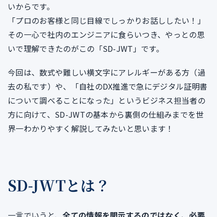
いからです。
「プロのお客様と同じ目線でしっかりお話ししたい！」
その一心で社内のエンジニアに食らいつき、やっとの思
いで理解できたのがこの「SD-JWT」です。
今回は、数式や難しい横文字にアレルギーがある方（過
去の私です）や、「自社のDX推進で急にデジタル証明書
について調べることになった」というビジネス担当者の
方に向けて、SD-JWTの基本から裏側の仕組みまでを世
界一わかりやすく解説してみたいと思います！
SD-JWTとは？
一言でいうと、
全ての情報を開示するのではなく、必要