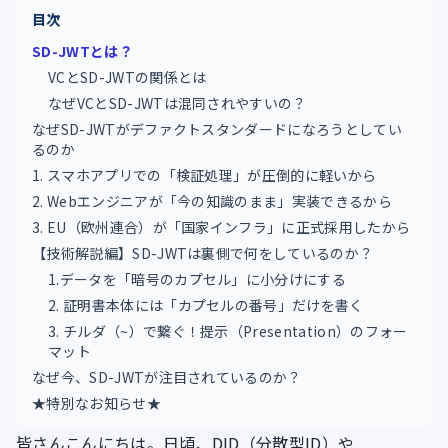
目次
SD-JWTとは？
VCとSD-JWTの関係とは
なぜVCとSD-JWTは混同されやすいの？
なぜSD-JWTがデファクトスタンダードになろうとしてい
るのか
1. スマホアプリでの「検証処理」が圧倒的に軽いから
2. Webエンジニアが「今の知識のまま」実装できるから
3. EU（欧州連合）が「国家インフラ」に正式採用したから
【技術解説編】SD-JWTは裏側で何をしているのか？
1.データを「暗号のカプセル」に小分けにする
2. 証明書本体には「カプセルの番号」だけを書く
3. チルダ（~）で繋ぐ！提示（Presentation）のフォー
マット
なぜ今、SD-JWTが注目されているのか？
★特別なお知らせ★
皆さんこんにちは。日頃、DID（分散型ID）や