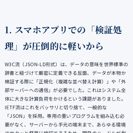
1. スマホアプリでの「検証処
理」が圧倒的に軽いから
W3C流（JSON-LD形式）は、データの意味を世界標準の
辞書と紐づけて厳密に定義できる反面、データが本物か
検証する際に「正規化（複雑な並べ替え計算）」や「外
部サーバーへの通信」が必要でした。これはシステム全
体に大きな計算負荷をかけるという課題がありました。
IETF流はこれをバッサリと切り捨て、一般的な
「JSON」を採用。専用の重いプログラムを組み込む必
要がなく、サーバーから手元の端末まで、あらゆる環境