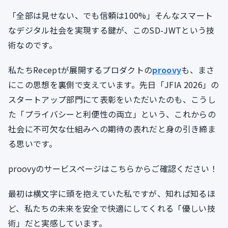
「全部は見せない、でも信頼は100%」そんなスマート
なデジタル社会を実現する鍵が、このSD-JWTという技
術なのです。
私たちReceptが展開するプロダクトの
proovy
も、まさ
にこの思想を裏側で支えています。先日「JFIA 2026」の
スタートアップ部門にて表彰をいただいたのも、こうし
た「プライバシーと利便性の両立」という、これからの
社会に不可欠な仕組みへの期待の表れだと身の引き締ま
る思いです。
proovyのサービスページはこちらからご確認ください！
最初は横文字に頭を抱えていた私ですが、知れば知るほ
ど、私たちの未来を安全で快適にしてくれる「優しい技
術」だと実感しています。