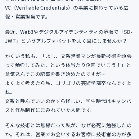
VC（Verifiable Credentials）の事業に携わっている広
報・営業担当です。
最近、Web3やデジタルアイデンティティの界隈で「SD-
JWT」というアルファベットをよく耳にしませんか？
かくいう私も、「よし、文系営業マンが最新技術を頑張
って勉強してみた、という体当たり企画でいこう！」と
意気込んでこの記事を書き始めたのですが…
よくよく考えたら私、ゴリゴリの芸術学部卒なんですよ
ね。
文系と呼んでいいのかすら怪しい、学生時代はキャンバ
スと作品制作にまみれていた人間です。
そんな技術とは無縁だった私が、なぜ必死に勉強したの
か。それは、営業でお会いするお客様に技術者の方が多