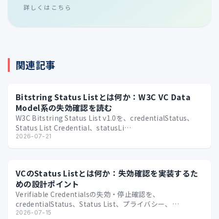
詳しくはこちら
関連記事
Bitstring Status Listとは何か：W3C VC Data
Model系の失効確認を読む
W3C Bitstring Status List v1.0を、credentialStatus、
Status List Credential、statusLi…
2026-07-21
VCのStatus Listとは何か：失効確認を実装するた
めの設計ポイント
Verifiable Credentialsの失効・停止確認を、
credentialStatus、Status List、プライバシー、
Issuer/Verif…
2026-07-15