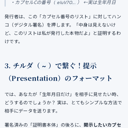
・カプセルCの番号（
） ←実は生年月日
eluV7O...
発行者は、この「カプセル番号のリスト」に対してハン
コ（デジタル署名）を押します。「中身は見えないけ
ど、このリストは私が発行した本物だよ」と証明するわ
けです。
3. チルダ（
）で繋ぐ！提示
~
（Presentation）のフォーマット
では、あなたが「生年月日だけ」を相手に見せたい時、
どうするのでしょうか？ 実は、とてもシンプルな方法で
相手にデータを送ります。
署名済みの「証明書本体」の後ろに、
開示したいカプセ