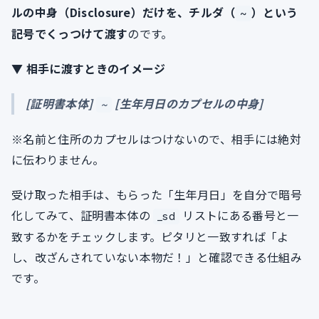
ルの中身（Disclosure）だけを、チルダ（
）という
~
記号でくっつけて渡す
のです。
▼ 相手に渡すときのイメージ
[証明書本体]
[生年月日のカプセルの中身]
~
※名前と住所のカプセルはつけないので、相手には絶対
に伝わりません。
受け取った相手は、もらった「生年月日」を自分で暗号
化してみて、証明書本体の
リストにある番号と一
_sd
致するかをチェックします。ピタリと一致すれば「よ
し、改ざんされていない本物だ！」と確認できる仕組み
です。