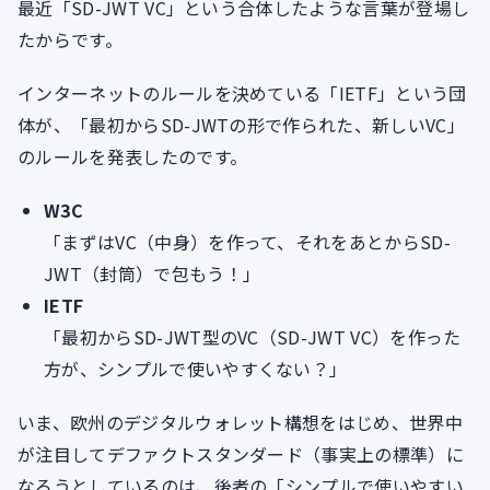
最近「SD-JWT VC」という合体したような言葉が登場し
たからです。
インターネットのルールを決めている「IETF」という団
体が、「最初からSD-JWTの形で作られた、新しいVC」
のルールを発表したのです。
W3C
「まずはVC（中身）を作って、それをあとからSD-
JWT（封筒）で包もう！」
IETF
「最初からSD-JWT型のVC（SD-JWT VC）を作った
方が、シンプルで使いやすくない？」
いま、欧州のデジタルウォレット構想をはじめ、世界中
が注目してデファクトスタンダード（事実上の標準）に
なろうとしているのは、後者の「シンプルで使いやすい