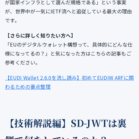
が国家インフラとして選んだ規格である」という事実
が、世界中が一気にIETF流へと追従している最大の理由
です。
【さらに詳しく知りたい方へ】
「EUのデジタルウォレット構想って、具体的にどんな仕
様になってるの？」と気になった方はこちらの記事もご
参考ください。
【EUDI Wallet 2.6.0を流し読み】初めてEUDIW ARFに関
わるための要点整理
【技術解説編】SD-JWTは裏