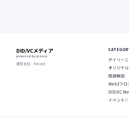
CATEGOR
DID/VCメディア
powered by proovy
デイリーニ
運営会社：Recept
オリジナル
用語解説
Web3フ
DID/VC We
イベント