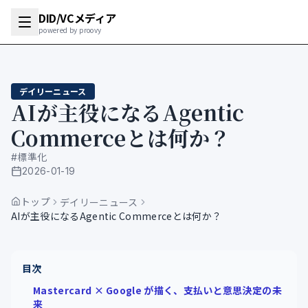
DID/VCメディア
powered by proovy
デイリーニュース
AIが主役になるAgentic
Commerceとは何か？
#
標準化
2026-01-19
公開日
トップ
デイリーニュース
AIが主役になるAgentic Commerceとは何か？
目次
Mastercard × Google が描く、支払いと意思決定の未
来