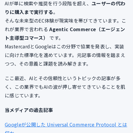
AIが単に検索や推奨を行う段階を超え、
ユーザーの代わ
りに購入まで実行する
。
そんな未来型のEC体験が現実味を帯びてきています。こ
れが業界で言われる
Agentic Commerce（エージェン
ト主導型コマース）
です。
MastercardとGoogleはこの分野で協業を発表し、実装
に向けた標準化を進めています。元記事の情報を踏まえ
つつ、その意義と課題を読み解きます。
ここ最近、AIとその信頼性というトピックの記事が多
く、この業界でもAIの波が押し寄せてきていることを肌
に感じています。
当メディアの過去記事
Googleが公開した Universal Commerce Protocol とは