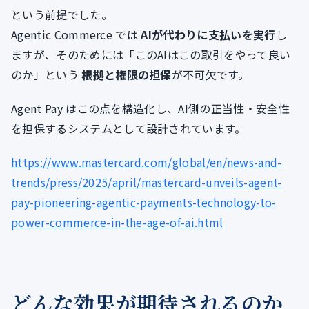
という前提でした。
Agentic Commerce では
AIが代わりに支払いを実行
し
ますが、そのためには「このAIはこの取引をやって良い
のか」という
根拠と権限の担保
が不可欠です。
Agent Pay はこの点を構造化し、AI側の正当性・安全性
を担保するシステムとして設計されています。
https://www.mastercard.com/global/en/news-and-
trends/press/2025/april/mastercard-unveils-agent-
pay-pioneering-agentic-payments-technology-to-
power-commerce-in-the-age-of-ai.html
どんな効果が期待されるのか