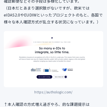
確認郵便などその手段は多様化しています。
（日本だとあまり選択肢がないですが、欧米では
eIDAS2.0やEUDIWといったプロジェクトのもと、各国で
様々な本人確認方式が乱立する状況になっています。）
https://authologic.com/
↑本人確認の方式増え過ぎやろ、的な課題提示は