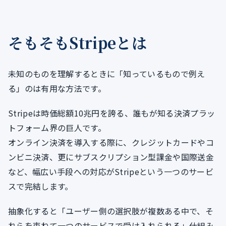
そもそもStripeとは
未知のものを理解するときに「知っているもので例え
る」のは有用な方法です。
Stripeは時価総額10兆円を誇る、誰もが知る決済プラッ
トフォーム界の巨人です。
オンライン決済を導入する際に、クレジットカードやコ
ンビニ決済、更にサブスクリプション型課金や国際送金
など、幅広い手段への対応がStripeという一つのサービ
スで完結します。
抽象化すると「ユーザー側の選択肢が複数ある中で、そ
れらを束ねて一つのサービスで受け入れられる」仕組み