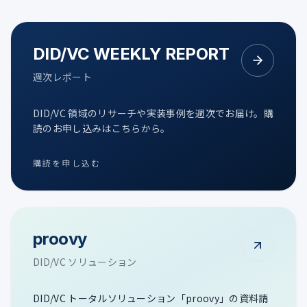
DID/VC WEEKLY REPORT
週次レポート
DID/VC 領域のリサーチや実装事例を週次でお届け。購
読のお申し込みはこちらから。
購読を申し込む
proovy
DID/VC ソリューション
DID/VC トータルソリューション「proovy」の資料請