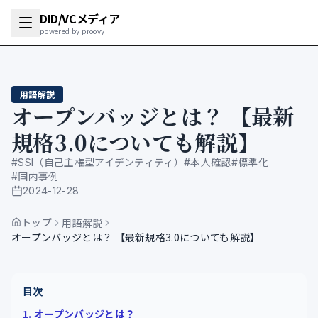
DID/VCメディア
powered by proovy
用語解説
オープンバッジとは？ 【最新
規格3.0についても解説】
#
SSI（自己主権型アイデンティティ）
#
本人確認
#
標準化
#
国内事例
2024-12-28
公開日
トップ
用語解説
オープンバッジとは？ 【最新規格3.0についても解説】
目次
1. オープンバッジとは？