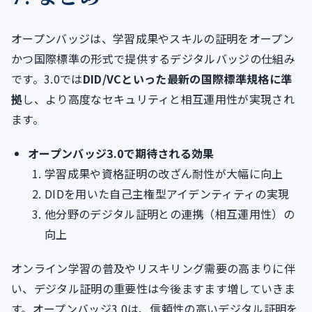
オープンバッジは、学習成果やスキルの証明をオープン
かつ国際標準の形式で提供するデジタルバッジの仕組み
です。3.0では
DID/VCといった最新の国際標準規格に準
拠
し、より高度なセキュリティと相互運用性が実現され
ます。
オープンバッジ3.0で期待される効果
学習成果や資格証明の改ざん耐性が大幅に向上
DIDを用いた自己主権型アイデンティティの実現
他分野のデジタル証明との連携（相互運用性）の
向上
オンライン学習の普及やリスキリング需要の高まりに伴
い、デジタル証明の重要性は今後ますます増していきま
す。オープンバッジ3.0は、信頼性の高いデジタル証明を