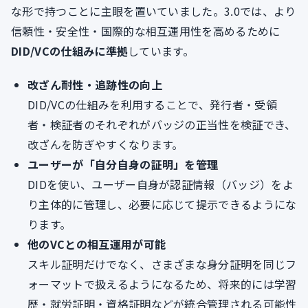
な形で持つことに主眼を置いていました。3.0では、より
信頼性・安全性・国際的な相互運用性を高めるために
DID/VCの仕組みに準拠
しています。
改ざん耐性・追跡性の向上
DID/VCの仕組みを利用することで、発行者・受領
者・検証者のそれぞれがバッジの正当性を検証でき、
改ざんを防ぎやすくなります。
ユーザーが「自分自身の証明」を管理
DIDを使い、ユーザー自身が認証情報（バッジ）をよ
り主体的に管理し、必要に応じて提示できるようにな
ります。
他のVCとの相互運用が可能
スキル証明だけでなく、さまざまな身分証明を同じフ
ォーマットで扱えるようになるため、将来的には学習
歴・就労証明・資格証明などが統合管理される可能性