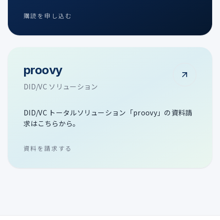
購読を申し込む
proovy
DID/VC ソリューション
DID/VC トータルソリューション「proovy」の資料請
求はこちらから。
資料を請求する