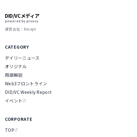
DID/VCメディア
powered by proovy
運営会社：Recept
CATEGORY
デイリーニュース
オリジナル
用語解説
Web3フロントライン
DID/VC Weekly Report
イベント
CORPORATE
TOP