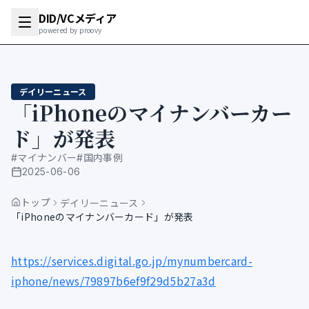
DID/VCメディア
powered by proovy
デイリーニュース
「iPhoneのマイナンバーカー
ド」が発表
#
マイナンバー
#
国内事例
2025-06-06
公開日
トップ
デイリーニュース
「iPhoneのマイナンバーカード」が発表
https://services.digital.go.jp/mynumbercard-
iphone/news/79897b6ef9f29d5b27a3d