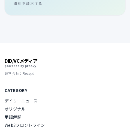
資料を請求する
DID/VCメディア
powered by proovy
運営会社：Recept
CATEGORY
デイリーニュース
オリジナル
用語解説
Web3フロントライン