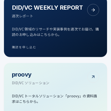
DID/VC WEEKLY REPORT
週次レポート
DID/VC 領域のリサーチや実装事例を週次でお届け。購
読のお申し込みはこちらから。
購読を申し込む
proovy
DID/VC ソリューション
DID/VC トータルソリューション「proovy」の資料請
求はこちらから。