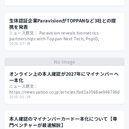
生体認証企業ParavisionがTOPPANなど3社との提
携を発表
ニュース原文： Paravision reveals biometrics
partnerships with Toppan Next Tech, PopID,…
2025-07-18
No Image
オンライン上の本人確認が2027年にマイナンバーへ
一本化
ニュース原文：
https://news.yahoo.co.jp/articles/fab1a3568ae966706d09
2025-02-28
本人確認のマイナンバーカード一本化について【専
門ベンチャーが最速解説】