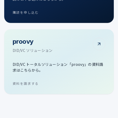
購読を申し込む
proovy
DID/VC ソリューション
DID/VC トータルソリューション「proovy」の資料請
求はこちらから。
資料を請求する