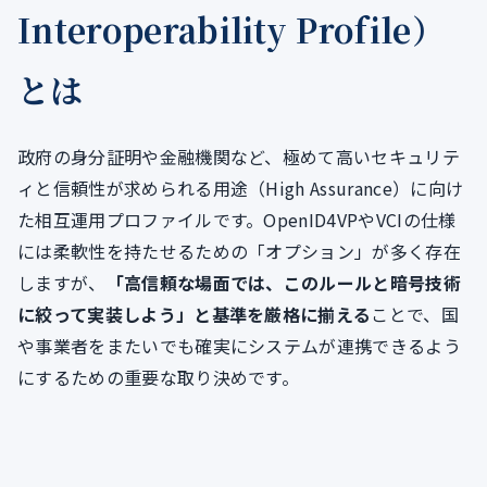
Interoperability Profile）
とは
政府の身分証明や金融機関など、極めて高いセキュリテ
ィと信頼性が求められる用途（High Assurance）に向け
た相互運用プロファイルです。OpenID4VPやVCIの仕様
には柔軟性を持たせるための「オプション」が多く存在
しますが、
「高信頼な場面では、このルールと暗号技術
に絞って実装しよう」と基準を厳格に揃える
ことで、国
や事業者をまたいでも確実にシステムが連携できるよう
にするための重要な取り決めです。