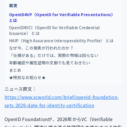
目次
OpenID4VP（OpenID for Verifiable Presentations）
とは
OpenID4VCI（OpenID for Verifiable Credential
Issuance） とは
HAIP（High Assurance Interoperability Profile） とは
なぜ今、この発表が行われたのか？
「仕様がある」だけでは、実際の市場は回らない
年齢確認や属性証明の文脈でも見ておきたい
まとめ
★特別なお知らせ★
ニュース原文：
https://www.scworld.com/brief/openid-foundation-
sets-2026-date-for-identity-certification
OpenID Foundationが、2026年からVC（Verifiable