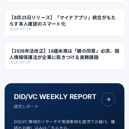
【8月25日リリース】「マイナアプリ」統合がもた
らす本人確認のスマート化
2026-07-29
【2026年法改正】16歳未満は「親の同意」必須、個
人情報保護法が企業に突きつける実務課題
2026-07-27
DID/VC WEEKLY REPORT
週次レポート
DID/VC 領域のリサーチや実装事例を週次でお届け。購
読のお申し込みはこちらから。