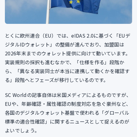
とくに欧州連合（EU）では、eIDAS 2.0に基づく「EUデ
ジタルIDウォレット」の整備が進んでおり、加盟国は
2026年末までのウォレット提供に向けて動いています。
実装規則の採択も進むなかで、「仕様を作る」段階か
ら、「異なる実装同士が本当に連携して動くかを確認す
る」段階へとフェーズが移行しているのです。
SC Worldの記事自体は米国メディアによるものですが、
EUや、年齢確認・属性確認の制度対応を急ぐ豪州など、
各国のデジタルウォレット基盤で使われる「グローバル
標準の適合性確認」に関するニュースとして捉えるのが
よいでしょう。