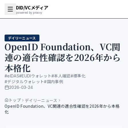
DID/VCメディア
powered by proovy
デイリーニュース
OpenID Foundation、VC関
連の適合性確認を2026年から
本格化
#
eIDAS
#
EUDIウォレット
#
本人確認
#
標準化
#
デジタルウォレット
#
国内事例
2026-03-24
公開日
トップ
デイリーニュース
OpenID Foundation、VC関連の適合性確認を2026年から本格
化