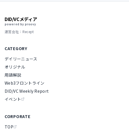
DID/VCメディア
powered by proovy
運営会社：Recept
CATEGORY
デイリーニュース
オリジナル
用語解説
Web3フロントライン
DID/VC Weekly Report
イベント
CORPORATE
TOP