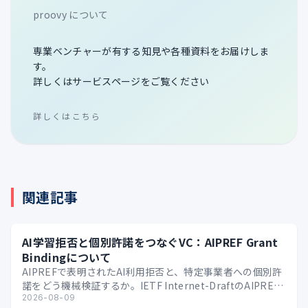
proovy について
専業ベンチャーが有する知見や各種資料をお届けしま
す。
詳しくはサービスページをご覧ください
詳しくはこちら
関連記事
AI学習拒否と個別許諾をつなぐVC：AIPREF Grant
Bindingについて
AIPREFで表明されたAI利用拒否と、特定事業者への個別許
諾をどう機械検証するか。IETF Internet-DraftのAIPREF
Grant Bindi…
2026-08-09