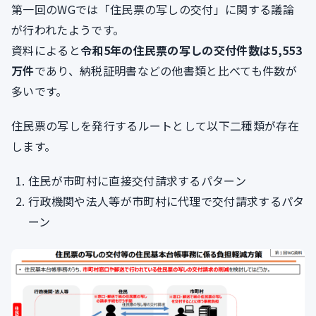
第一回のWGでは「住民票の写しの交付」に関する議論
が行われたようです。
資料によると
令和5年の住民票の写しの交付件数は5,553
万件
であり、納税証明書などの他書類と比べても件数が
多いです。
住民票の写しを発行するルートとして以下二種類が存在
します。
住民が市町村に直接交付請求するパターン
行政機関や法人等が市町村に代理で交付請求するパタ
ーン