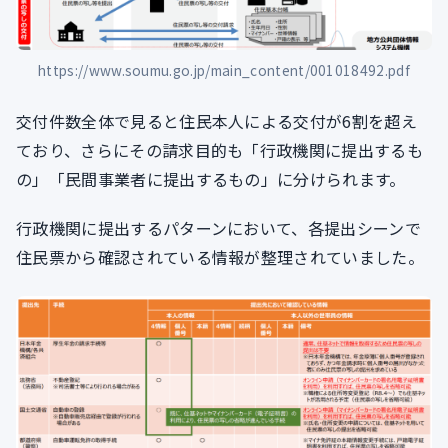
https://www.soumu.go.jp/main_content/001018492.pdf
交付件数全体で見ると住民本人による交付が6割を超え
ており、さらにその請求目的も「行政機関に提出するも
の」「民間事業者に提出するもの」に分けられます。
行政機関に提出するパターンにおいて、各提出シーンで
住民票から確認されている情報が整理されていました。