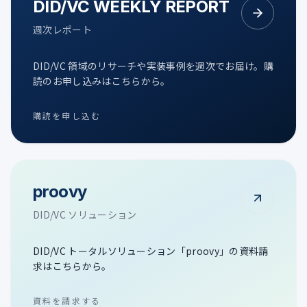
DID/VC WEEKLY REPORT
週次レポート
DID/VC 領域のリサーチや実装事例を週次でお届け。購
読のお申し込みはこちらから。
購読を申し込む
proovy
DID/VC ソリューション
DID/VC トータルソリューション「proovy」の資料請
求はこちらから。
資料を請求する