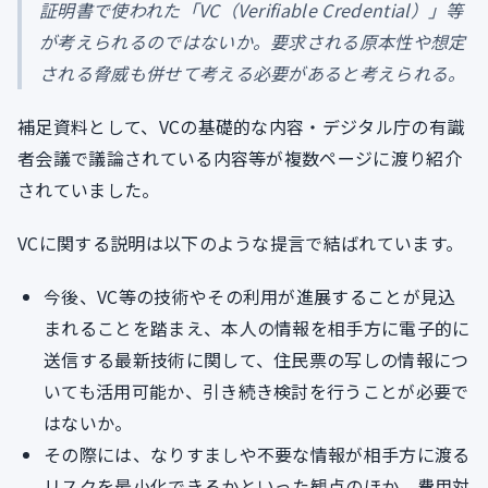
証明書で使われた「VC（Verifiable Credential）」等
が考えられるのではないか。要求される原本性や想定
される脅威も併せて考える必要があると考えられる。
補足資料として、VCの基礎的な内容・デジタル庁の有識
者会議で議論されている内容等が複数ページに渡り紹介
されていました。
VCに関する説明は以下のような提言で結ばれています。
今後、VC等の技術やその利用が進展することが見込
まれることを踏まえ、本人の情報を相手方に電子的に
送信する最新技術に関して、住民票の写しの情報につ
いても活用可能か、引き続き検討を行うことが必要で
はないか。
その際には、なりすましや不要な情報が相手方に渡る
リスクを最小化できるかといった観点のほか、費用対