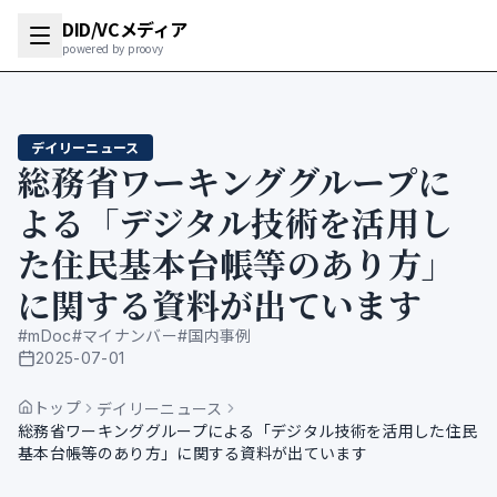
DID/VCメディア
powered by proovy
デイリーニュース
総務省ワーキンググループに
よる「デジタル技術を活用し
た住民基本台帳等のあり方」
に関する資料が出ています
#
mDoc
#
マイナンバー
#
国内事例
2025-07-01
公開日
トップ
デイリーニュース
総務省ワーキンググループによる「デジタル技術を活用した住民
基本台帳等のあり方」に関する資料が出ています