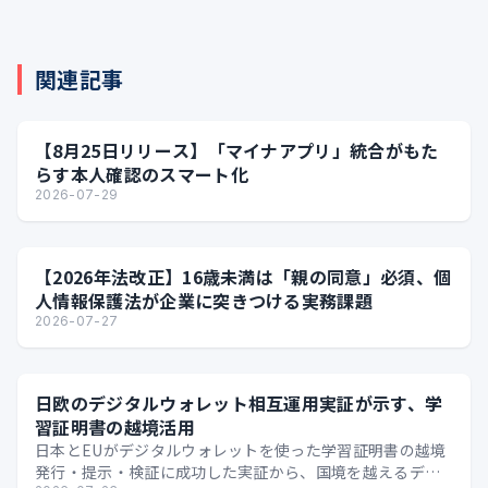
関連記事
【8月25日リリース】「マイナアプリ」統合がもた
らす本人確認のスマート化
2026-07-29
【2026年法改正】16歳未満は「親の同意」必須、個
人情報保護法が企業に突きつける実務課題
2026-07-27
日欧のデジタルウォレット相互運用実証が示す、学
習証明書の越境活用
日本とEUがデジタルウォレットを使った学習証明書の越境
発行・提示・検証に成功した実証から、国境を越えるデジ