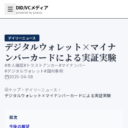
DID/VCメディア
powered by proovy
デイリーニュース
デジタルウォレット×マイナ
ンバーカードによる実証実験
#
本人確認
#
トラストアンカー
#
マイナンバー
#
デジタルウォレット
#
国内事例
2025-04-08
公開日
トップ
デイリーニュース
デジタルウォレット×マイナンバーカードによる実証実験
目次
今後の展望