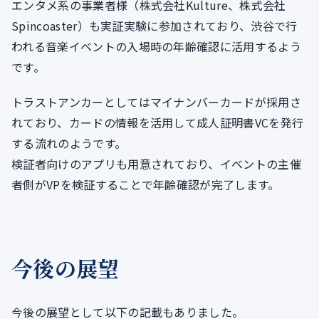
エンタメ系の事業者様（株式会社Kulture、株式会社
Spincoaster）も実証実験に参加されており、渋谷で行
われる音楽イベントの入場時の年齢確認に活用するよう
です。
トラストアンカーとしてはマイナンバーカードが採用さ
れており、カードの情報を活用して成人証明書VCを発行
する流れのようです。
検証者向けのアプリも用意されており、イベントの主催
者側がVPを検証することで年齢確認が完了します。
今後の展望
今後の展望として以下の記載もありました。