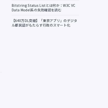
Bitstring Status Listとは何か：W3C VC
Data Model系の失効確認を読む
【640万DL突破】「東京アプリ」のデジタ
ル都民証がもたらす行政のスマート化
！