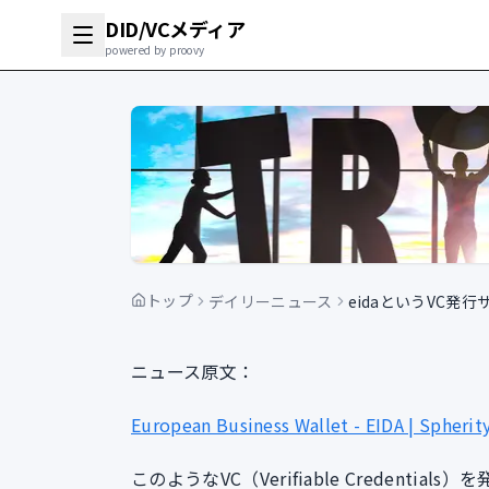
DID/VCメディア
powered by proovy
トップ
デイリーニュース
eidaというVC発
ニュース原文：
European Business Wallet - EIDA | Spherit
このようなVC（Verifiable Credent