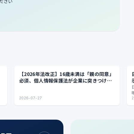
ださい
【2026年法改正】16歳未満は「親の同意」
必須、個人情報保護法が企業に突きつける
実務課題
2026-07-27
2