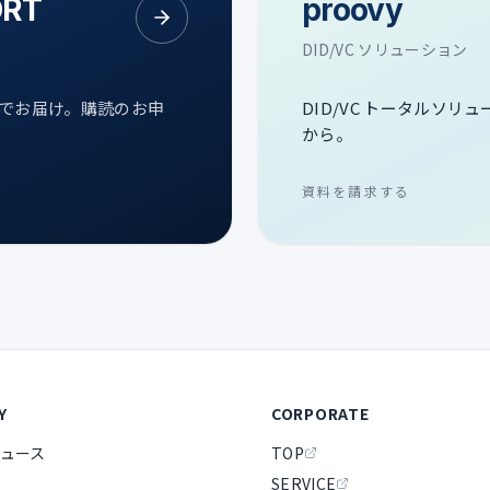
ORT
proovy
DID/VC ソリューション
次でお届け。購読のお申
DID/VC トータルソリ
から。
資料を請求する
Y
CORPORATE
ュース
TOP
SERVICE