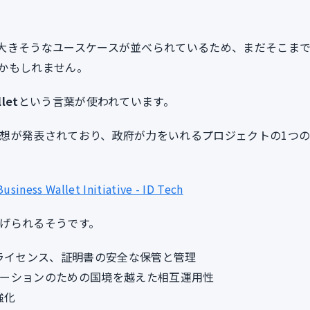
場規模の大きそうなユースケースが並べられているため、まだそこま
かもしれません。
llet
という言葉が使われています。
tという構想が発表されており、政府が力をいれるプロジェクトの1つ
siness Wallet Initiative - ID Tech
下が挙げられるそうです。
ライセンス、証明書の安全な保管と管理
レーションのための国境を越えた相互運用性
強化