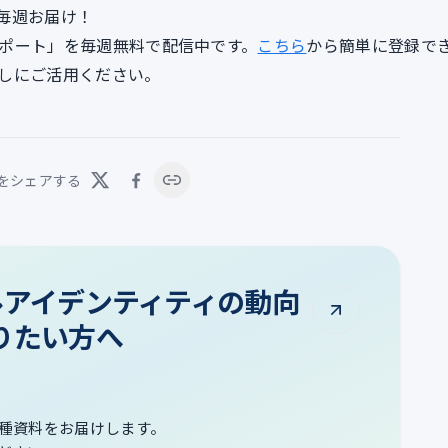
毎週お届け！
lyレポート」を毎週無料で配信中です。
こちら
から簡単に登録で
しにご活用ください。
をシェアする
タルアイデンティティの動向
りたい方へ
種資料をお届けします。