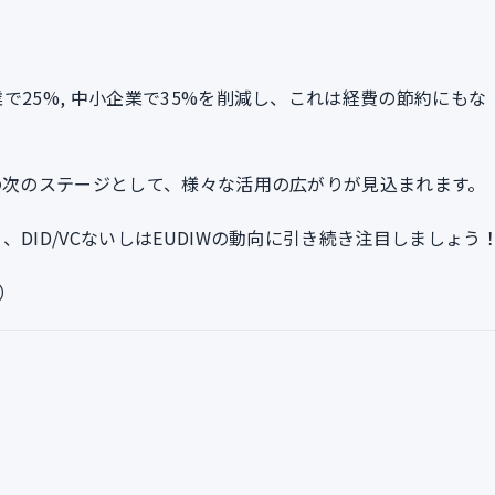
で25%, 中小企業で35%を削減し、これは経費の節約にもな
みの次のステージとして、様々な活用の広がりが見込まれます。
DID/VCないしはEUDIWの動向に引き続き注目しましょう
）