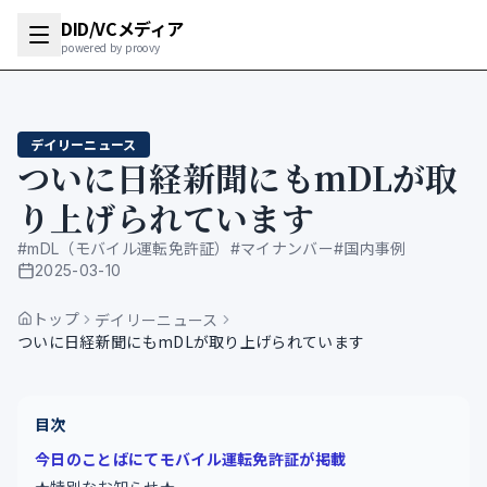
DID/VCメディア
powered by proovy
デイリーニュース
ついに日経新聞にもmDLが取
り上げられています
#
mDL（モバイル運転免許証）
#
マイナンバー
#
国内事例
2025-03-10
公開日
トップ
デイリーニュース
ついに日経新聞にもmDLが取り上げられています
目次
今日のことばにてモバイル運転免許証が掲載