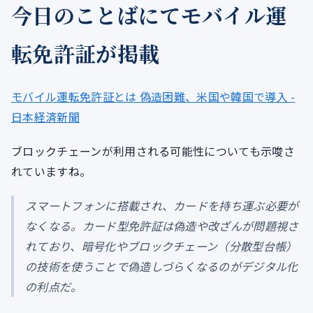
今日のことばにてモバイル運
転免許証が掲載
モバイル運転免許証とは 偽造困難、米国や韓国で導入 -
日本経済新聞
ブロックチェーンが利用される可能性についても示唆さ
れていますね。
スマートフォンに搭載され、カードを持ち運ぶ必要が
なくなる。カード型免許証は偽造や改ざんが問題視さ
れており、暗号化やブロックチェーン（分散型台帳）
の技術を使うことで偽造しづらくなるのがデジタル化
の利点だ。