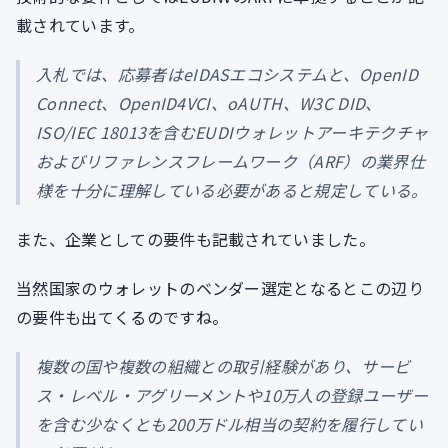
載されています。
入札では、応募者はeIDASエコシステムと、OpenID
Connect、OpenID4VCI、oAUTH、W3C DID、
ISO/IEC 18013を含むEUDIウォレットアーキテクチャ
およびリファレンスフレームワーク（ARF）の業界仕
様を十分に理解している必要があると規定している。
また、企業としての要件も記載されていました。
当然国家のウォレットのベンダー選定となるとこの辺り
の要件も出てくるのですね。
複数の国や複数の組織との取引経験があり、サービ
ス・レベル・アグリーメントや10万人の登録ユーザー
を含む少なくとも200万ドル相当の契約を履行してい