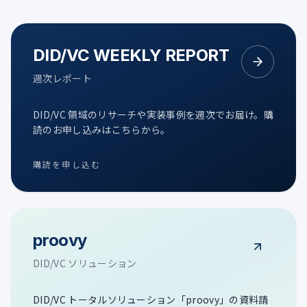
DID/VC WEEKLY REPORT
週次レポート
DID/VC 領域のリサーチや実装事例を週次でお届け。購
読のお申し込みはこちらから。
購読を申し込む
proovy
DID/VC ソリューション
DID/VC トータルソリューション「proovy」の資料請