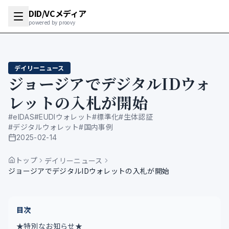
DID/VCメディア
powered by proovy
デイリーニュース
ジョージアでデジタルIDウォ
レットの入札が開始
#
eIDAS
#
EUDIウォレット
#
標準化
#
生体認証
#
デジタルウォレット
#
国内事例
2025-02-14
公開日
トップ
デイリーニュース
ジョージアでデジタルIDウォレットの入札が開始
目次
★特別なお知らせ★