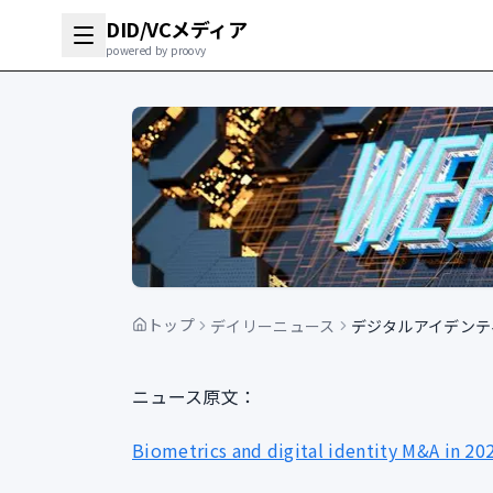
DID/VCメディア
powered by proovy
トップ
デイリーニュース
デジタルアイデンテ
ニュース原文：
Biometrics and digital identity M&A in 20