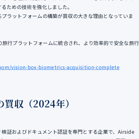
するための技術を強化しました。
るプラットフォームの構築が買収の大きな理由となっていま
の既存の旅行プラットフォームに統合され、より効率的で安全な旅
oom/vision-box-biometrics-acquisition-complete
oの買収（2024年）
ティ検証およびドキュメント認証を専門とする企業で、Airside