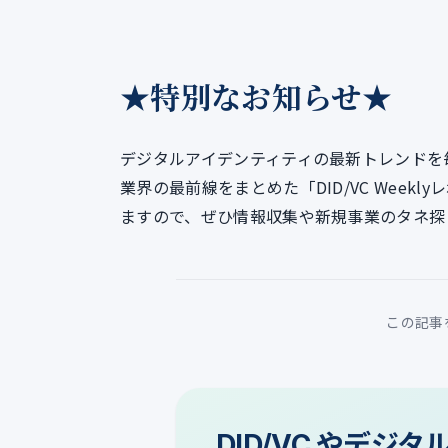
★特別なお知らせ★
デジタルアイデンティティの最新トレンドを
業界の最前線をまとめた「DID/VC Week
ますので、ぜひ情報収集や新規事業のタネ探
この記事
DID/VC やデジ