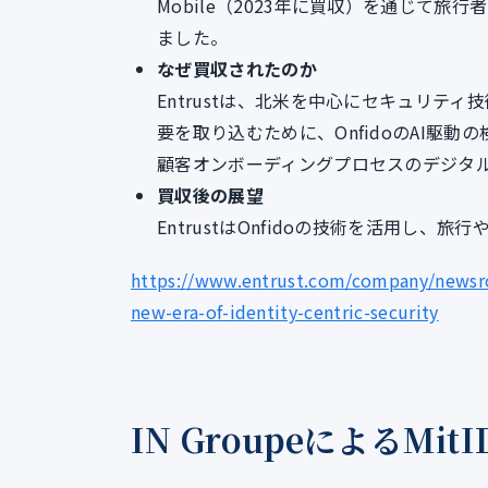
Mobile（2023年に買収）を通じて
ました。
なぜ買収されたのか
Entrustは、北米を中心にセキュリテ
要を取り込むために、OnfidoのAI駆動
顧客オンボーディングプロセスのデジタ
買収後の展望
EntrustはOnfidoの技術を活用し
https://www.entrust.com/company/newsro
new-era-of-identity-centric-security
IN GroupeによるMit