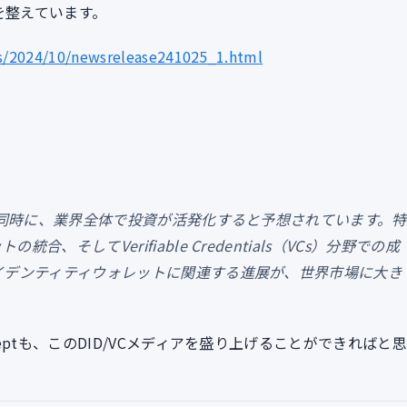
を整えています。
s/2024/10/newsrelease241025_1.html
むと同時に、業界全体で投資が活発化すると予想されています。特
そしてVerifiable Credentials（VCs）分野での成
イデンティティウォレットに関連する進展が、世界市場に大き
ptも、このDID/VCメディアを盛り上げることができればと思