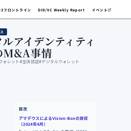
b3フロントライン
DID/VC Weekly Report
イベント
ス
タルアイデンティティ
のM&A事情
Iウォレット
#
生体認証
#
デジタルウォレット
目次
アマデウスによるVision-Boxの買収
（2024年4月）