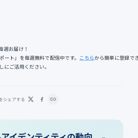
毎週お届け！
lyレポート」を毎週無料で配信中です。
こちら
から簡単に登録で
しにご活用ください。
をシェアする
タルアイデンティティの動向