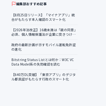
編集部おすすめ記事
【8月25日リリース】「マイナアプリ」統
合がもたらす本人確認のスマート化
【2026年法改正】16歳未満は「親の同意」
行
必須、個人情報保護法が企業に突きつける
実務課題
政府の最新計画が示すモバイル運転免許証
の進化
Bitstring Status Listとは何か：W3C VC
Data Model系の失効確認を読む
【640万DL突破】「東京アプリ」のデジタ
ル都民証がもたらす行政のスマート化