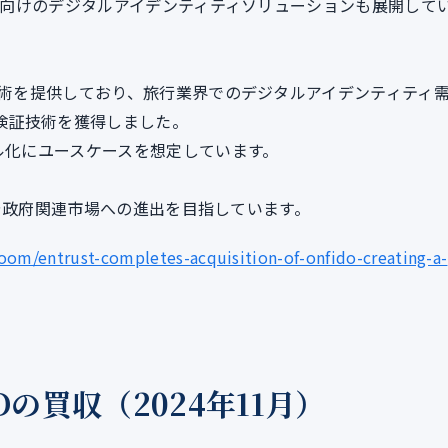
旅行者向けのデジタルアイデンティティソリューションも展開して
ィ技術を提供しており、旅行業界でのデジタルアイデンティティ
の検証技術を獲得しました。
ル化にユースケースを想定しています。
、旅行や政府関連市場への進出を目指しています。
om/entrust-completes-acquisition-of-onfido-creating-a-
IDの買収（2024年11月）