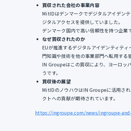
買収された会社の事業内容
MitIDはデンマークでデジタルアイデ
ジタルアクセスを提供していました。
デンマーク国内で高い信頼性を持つ企業
なぜ買収されたのか
EUが推進するデジタルアイデンティティイニ
門知識や技術を他の事業部門へ転用する
IN Groupeはこの買収により、ヨー
うです。
買収後の展望
MitIDのノウハウはIN Groupeに活
クトへの貢献が期待されています。
https://ingroupe.com/news/ingroupe-and-