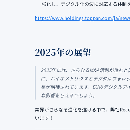
強化し、デジタル化の波に対応する体制
https://www.holdings.toppan.com/ja/new
2025年の展望
2025年には、さらなるM&A活動が進
に、バイオメトリクスとデジタルウォレットの統合、
長が期待されています。EUのデジタルア
な影響を与えるでしょう。
業界がさらなる進化を遂げる中で、弊社Rece
います！