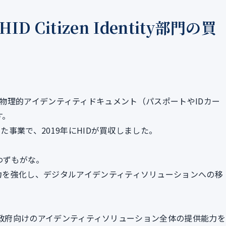
HID Citizen Identity部門の買
、政府向けの物理的アイデンティティドキュメント（パスポートやIDカー
す。
いた事業で、2019年にHIDが買収しました。
わずもがな。
力を強化し、デジタルアイデンティティソリューションへの移
通じて、政府向けのアイデンティティソリューション全体の提供能力を