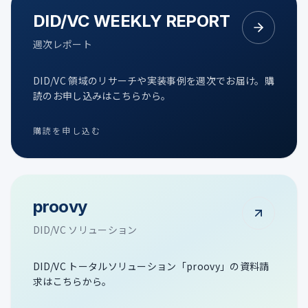
DID/VC WEEKLY REPORT
週次レポート
DID/VC 領域のリサーチや実装事例を週次でお届け。購
読のお申し込みはこちらから。
購読を申し込む
proovy
DID/VC ソリューション
DID/VC トータルソリューション「proovy」の資料請
求はこちらから。