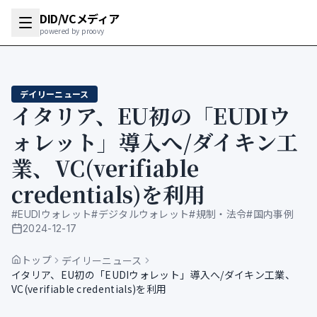
DID/VCメディア
powered by proovy
デイリーニュース
イタリア、EU初の「EUDIウ
ォレット」導入へ/ダイキン工
業、VC(verifiable
credentials)を利用
#
EUDIウォレット
#
デジタルウォレット
#
規制・法令
#
国内事例
2024-12-17
公開日
トップ
デイリーニュース
イタリア、EU初の「EUDIウォレット」導入へ/ダイキン工業、
VC(verifiable credentials)を利用