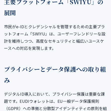
主要プラットフォーム「SWIYU」の
展開
市民がe-IDとクレデンシャルを管理するための主要プラ
ットフォーム「SWIYU」は、ユーザーフレンドリーな設
計を維持しつつ、高度なセキュリティと幅広いユースケ
ースへの対応を実現します。
プライバシーとデータ保護への取り組
み
デジタルID導入において、プライバシー保護は重要な課
題です。EUDIウォレットは、EU一般データ保護規則
（GDPR）への準拠と分散型アイデンティティの原則を組