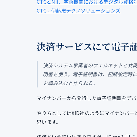
CTCとNII、学術機関におけるデジタル資格証
CTC - 伊藤忠テクノソリューションズ
決済サービスにて電子
決済システム事業者のウェルネットと共
明書を使う。電子証明書は、初期設定時に
を読み込むと作られる。
マイナンバーから発行した電子証明書をデバ
やり方としてはXID社のようにマイナンバー
思います。
決済という違いはありますが、ID.meも同