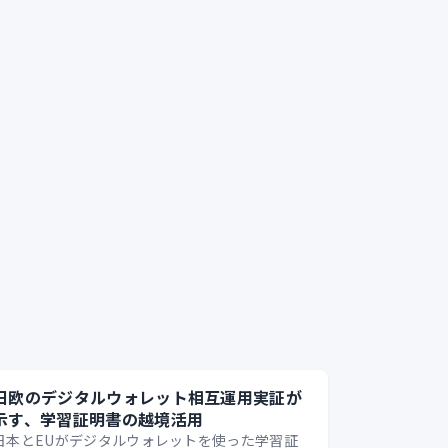
日欧のデジタルウォレット相互運用実証が
示す、学習証明書の越境活用
日本とEUがデジタルウォレットを使った学習証