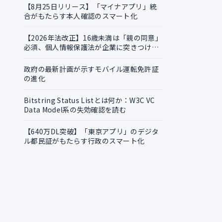
【8月25日リリース】「マイナアプリ」統
合がもたらす本人確認のスマート化
【2026年法改正】16歳未満は「親の同意」
必須、個人情報保護法が企業に突きつける
実務課題
政府の最新計画が示すモバイル運転免許証
の進化
Bitstring Status Listとは何か：W3C VC
Data Model系の失効確認を読む
【640万DL突破】「東京アプリ」のデジタ
ル都民証がもたらす行政のスマート化