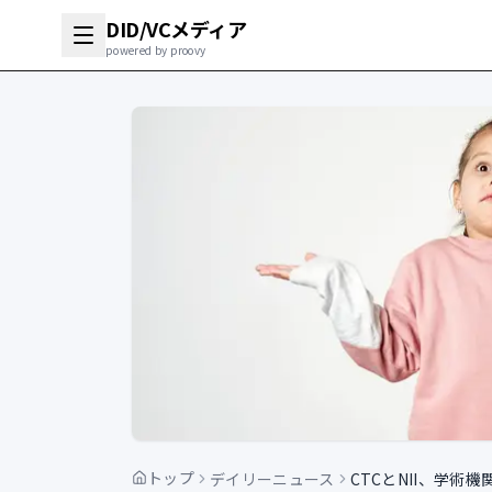
DID/VCメディア
powered by proovy
トップ
デイリーニュース
CTCとNII、学