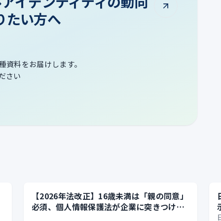
タルアイデンティティの動向
りたい方へ
種資料をお届けします。
ださい
【2026年法改正】16歳未満は「親の同意」
必須、個人情報保護法が企業に突きつける
実務課題