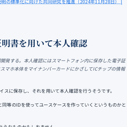
明の標準化に向けた共同研究を推進（2024年11月28日） |
証明書を用いて本人確認
同開発する。本人確認にはスマートフォン内に保存した電子証
スマホ本体をマイナンバーカードにかざしてICチップの情報
イスに保存し、それを用いて本人確認を行うそうです。
と同等のIDを使ってユースケースを作っていくというものかと
じようなものかもしれません。