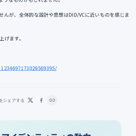
んが、全体的な設計や思想はDID/VCに近いものを感じま
上げます。
do_1234697173028569395/
をシェアする