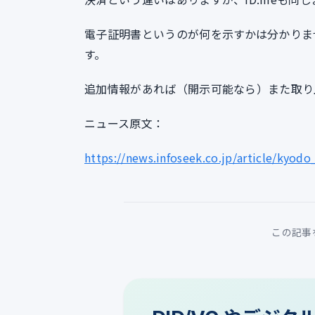
電子証明書というのが何を示すかは分かりませ
す。
追加情報があれば（開示可能なら）また取り
ニュース原文：
https://news.infoseek.co.jp/article/kyo
この記事