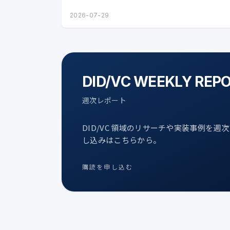
2026-07-29
DID/VC WEEKLY REP
週次レポート
DID/VC 領域のリサーチや実装事例を週
し込みはこちらから。
購読を申し込む