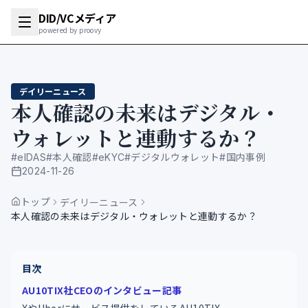
DID/VCメディア
powered by proovy
デイリーニュース
本人確認の未来はデジタル・
ウォレットと連動するか？
#
eIDAS
#
本人確認
#
eKYC
#
デジタルウォレット
#
国内事例
2024-11-26
公開日
トップ
デイリーニュース
本人確認の未来はデジタル・ウォレットと連動するか？
目次
AU10TIX社CEOのインタビュー記事