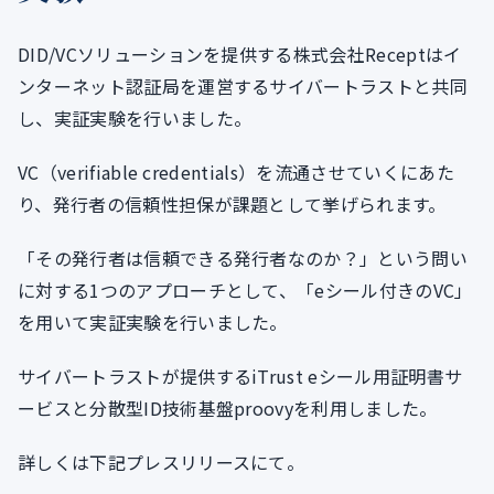
DID/VCソリューションを提供する株式会社Receptはイ
ンターネット認証局を運営するサイバートラストと共同
し、実証実験を行いました。
VC（verifiable credentials）を流通させていくにあた
り、発行者の信頼性担保が課題として挙げられます。
「その発行者は信頼できる発行者なのか？」という問い
に対する1つのアプローチとして、「eシール付きのVC」
を用いて実証実験を行いました。
サイバートラストが提供するiTrust eシール用証明書サ
ービスと分散型ID技術基盤proovyを利用しました。
詳しくは下記プレスリリースにて。