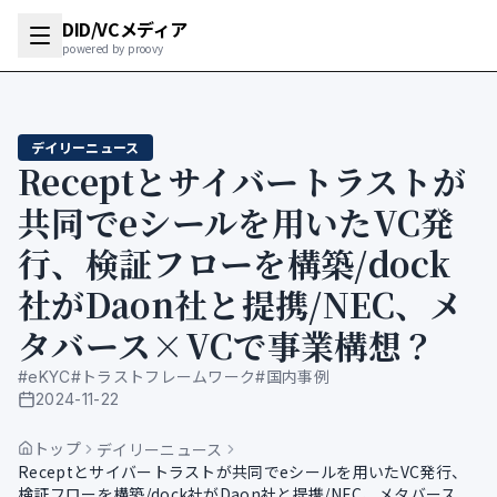
DID/VCメディア
powered by proovy
デイリーニュース
Receptとサイバートラストが
共同でeシールを用いたVC発
行、検証フローを構築/dock
社がDaon社と提携/NEC、メ
タバース×VCで事業構想？
#
eKYC
#
トラストフレームワーク
#
国内事例
2024-11-22
公開日
トップ
デイリーニュース
Receptとサイバートラストが共同でeシールを用いたVC発行、
検証フローを構築/dock社がDaon社と提携/NEC、メタバース