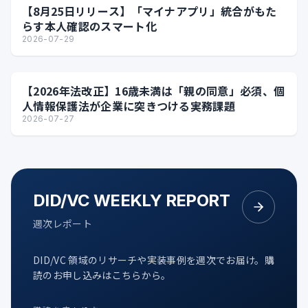
【8月25日リリース】「マイナアプリ」統合がもた
らす本人確認のスマート化
2026-07-29
【2026年法改正】16歳未満は「親の同意」必須、個
人情報保護法が企業に突きつける実務課題
2026-07-27
DID/VC WEEKLY REPORT
週次レポート
DID/VC 領域のリサーチや実装事例を週次でお届け。購
読のお申し込みはこちらから。