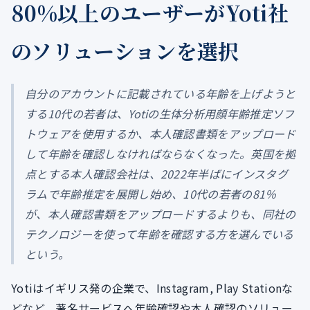
80%以上のユーザーがYoti社
のソリューションを選択
自分のアカウントに記載されている年齢を上げようと
する10代の若者は、Yotiの生体分析用顔年齢推定ソフ
トウェアを使用するか、本人確認書類をアップロード
して年齢を確認しなければならなくなった。英国を拠
点とする本人確認会社は、2022年半ばにインスタグ
ラムで年齢推定を展開し始め、10代の若者の81％
が、本人確認書類をアップロードするよりも、同社の
テクノロジーを使って年齢を確認する方を選んでいる
という。
Yotiはイギリス発の企業で、Instagram, Play Stationな
どなど、著名サービスへ年齢確認や本人確認のソリュー