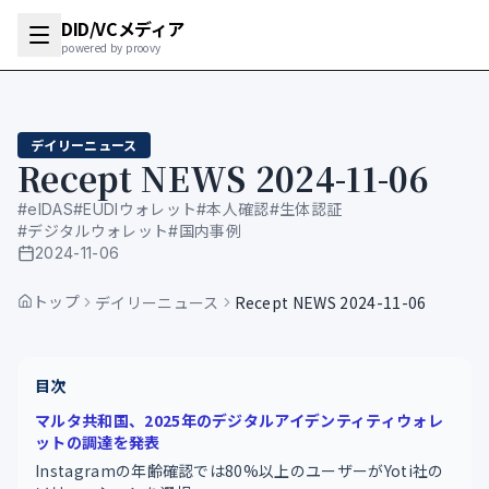
DID/VCメディア
powered by proovy
デイリーニュース
Recept NEWS 2024-11-06
#
eIDAS
#
EUDIウォレット
#
本人確認
#
生体認証
#
デジタルウォレット
#
国内事例
2024-11-06
公開日
トップ
デイリーニュース
Recept NEWS 2024-11-06
目次
マルタ共和国、2025年のデジタルアイデンティティウォレ
ットの調達を発表
Instagramの年齢確認では80%以上のユーザーがYoti社の