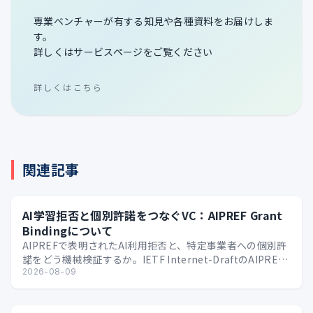
専業ベンチャーが有する知見や各種資料をお届けしま
す。
詳しくはサービスページをご覧ください
詳しくはこちら
関連記事
AI学習拒否と個別許諾をつなぐVC：AIPREF Grant
Bindingについて
AIPREFで表明されたAI利用拒否と、特定事業者への個別許
諾をどう機械検証するか。IETF Internet-DraftのAIPREF
Grant Bindi…
2026-08-09