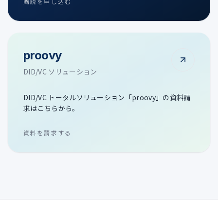
購読を申し込む
proovy
DID/VC ソリューション
DID/VC トータルソリューション「proovy」の資料請
求はこちらから。
資料を請求する