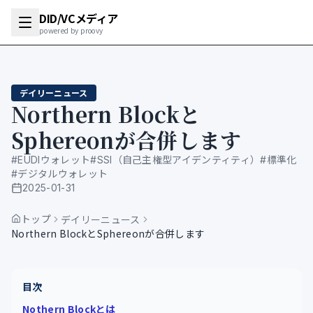
DID/VCメディア
powered by proovy
デイリーニュース
Northern Blockと
Sphereonが合併します
#
EUDIウォレット
#
SSI（自己主権型アイデンティティ）
#
標準化
#
デジタルウォレット
2025-01-31
公開日
トップ
デイリーニュース
Northern BlockとSphereonが合併します
目次
Nothern Blockとは