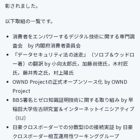
彰されました。
以下取組の一覧です。
消費者をエンパワーするデジタル技術に関する専門調
査会 by 内閣府消費者委員会
『データセキュリティ法の迷走』（ソロブ＆ウッドロ
ー著）の翻訳 by 小向太郎氏，加藤尚徳氏，木村匠
氏，藤井秀之氏，村上陽氏
OWND Projectの正式オープンソース化 by OWND
Project
BBS署名とゼロ知識証明技術に関する取り組み by 早
稲田大学佐古研究室＆インターネットイニシアティブ
（IIJ）
日豪クロスボーダーでの分散型IDの接続実証 by 日豪
クロスボーダー相互運用性ワーキンググループ