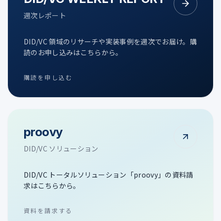
週次レポート
DID/VC 領域のリサーチや実装事例を週次でお届け。購
読のお申し込みはこちらから。
購読を申し込む
proovy
DID/VC ソリューション
DID/VC トータルソリューション「proovy」の資料請
求はこちらから。
資料を請求する