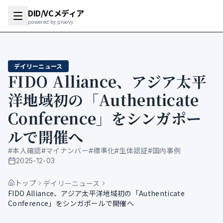
DID/VCメディア
powered by proovy
デイリーニュース
FIDO Alliance、アジア太平
洋地域初の「Authenticate
Conference」をシンガポー
ルで開催へ
#
本人確認
#
マイナンバー
#
標準化
#
生体認証
#
国内事例
2025-12-03
公開日
トップ
デイリーニュース
FIDO Alliance、アジア太平洋地域初の「Authenticate
Conference」をシンガポールで開催へ