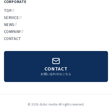
CORPORATE
TOP
SERVICE
NEWS
COMPANY
CONTACT
CONTACT
お問い合わせはこちら
©
2026
didvc media All rights reserved.