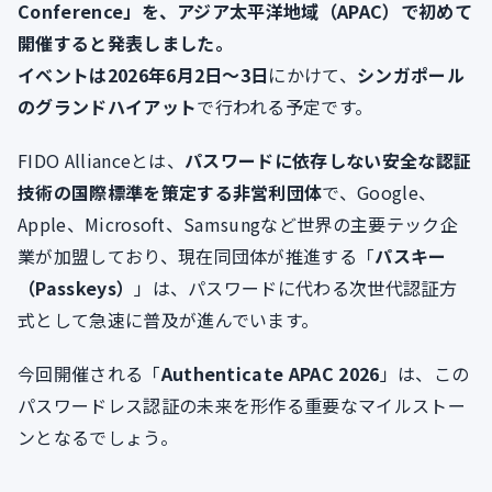
Conference」を、アジア太平洋地域（APAC）で初めて
開催すると発表しました。
イベントは2026年6月2日〜3日
にかけて、
シンガポール
のグランドハイアット
で行われる予定です。
FIDO Allianceとは、
パスワードに依存しない安全な認証
技術の国際標準を策定する非営利団体
で、Google、
Apple、Microsoft、Samsungなど世界の主要テック企
業が加盟しており、現在同団体が推進する「
パスキー
（Passkeys）
」は、パスワードに代わる次世代認証方
式として急速に普及が進んでいます。
今回開催される「
Authenticate APAC 2026
」は、この
パスワードレス認証の未来を形作る重要なマイルストー
ンとなるでしょう。