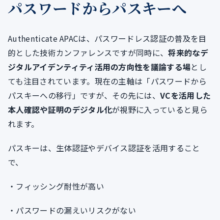
パスワードからパスキーへ
Authenticate APACは、パスワードレス認証の普及を目
的とした技術カンファレンスですが同時に、
将来的なデ
ジタルアイデンティティ活用の方向性を議論する場
とし
ても注目されています。現在の主軸は「パスワードから
パスキーへの移行」ですが、その先には、
VCを活用した
本人確認や証明のデジタル化
が視野に入っていると見ら
れます。
パスキーは、生体認証やデバイス認証を活用すること
で、
・フィッシング耐性が高い
・パスワードの漏えいリスクがない