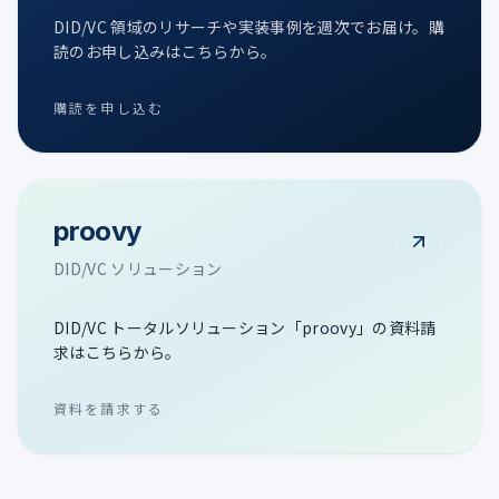
DID/VC 領域のリサーチや実装事例を週次でお届け。購
読のお申し込みはこちらから。
購読を申し込む
proovy
DID/VC ソリューション
DID/VC トータルソリューション「proovy」の資料請
求はこちらから。
資料を請求する