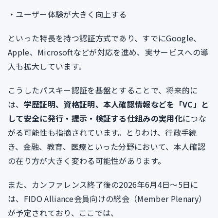
・ユーザー体験が大きく向上する
といった特長を持つ認証方式であり、すでにGoogle、
Apple、Microsoftなどが対応を進め、実サービスへの導
入も拡大しています。
こうしたパスキー認証を基盤とすることで、将来的に
は、
学歴証明、資格証明、本人確認情報などを「VC」と
して安全に発行・提示・検証する仕組みの実用化
につな
がる可能性も指摘されています。とりわけ、行政手続
き、金融、教育、医療といった分野において、本人確認
の在り方が大きく変わる可能性があります。
また、カンファレンス終了後の2026年6月4日〜5日に
は、FIDO Alliance会員向けの総会（Member Plenary）
が予定されており、ここでは、