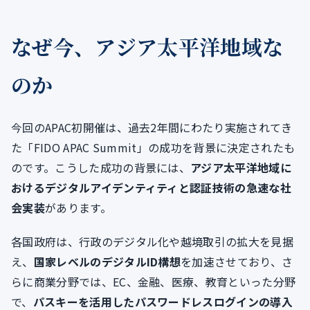
なぜ今、アジア太平洋地域な
のか
今回のAPAC初開催は、過去2年間にわたり実施されてき
た「FIDO APAC Summit」の成功を背景に決定されたも
のです。こうした成功の背景には、
アジア太平洋地域に
おけるデジタルアイデンティティと認証技術の急速な社
会実装
があります。
各国政府は、行政のデジタル化や越境取引の拡大を見据
え、
国家レベルのデジタルID構想
を加速させており、さ
らに商業分野では、EC、金融、医療、教育といった分野
で、
パスキーを活用したパスワードレスログインの導入