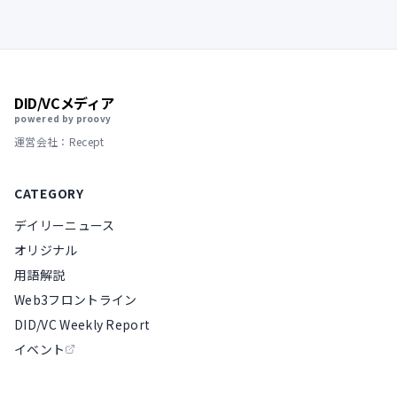
DID/VCメディア
powered by proovy
運営会社：Recept
CATEGORY
デイリーニュース
オリジナル
用語解説
Web3フロントライン
DID/VC Weekly Report
イベント