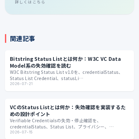
詳しくはこちら
関連記事
Bitstring Status Listとは何か：W3C VC Data
Model系の失効確認を読む
W3C Bitstring Status List v1.0を、credentialStatus、
Status List Credential、statusLi…
2026-07-21
VCのStatus Listとは何か：失効確認を実装するた
めの設計ポイント
Verifiable Credentialsの失効・停止確認を、
credentialStatus、Status List、プライバシー、
Issuer/Verif…
2026-07-15