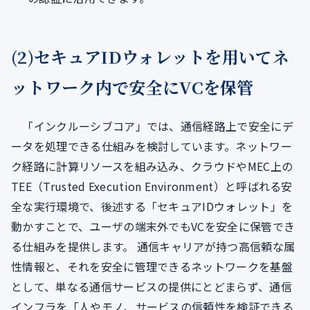
(2)セキュアIDウォレットを用いてネ
ットワーク内で安全にVCを保管
「インクルーシブコア」では、通信経路上で安全にデ
ータを処理できる仕組みを検討しています。ネットワー
ク経路に計算リソースを組み込み、クラウドやMEC上の
TEE（Trusted Execution Environment）と呼ばれる安
全な実行環境で、後述する「セキュアIDウォレット」を
動かすことで、ユーザの端末外でもVCを安全に保管でき
る仕組みを提供します。 通信キャリアが持つ高信頼な属
性情報と、それを安全に管理できるネットワークを基盤
として、単なる通信サービスの提供にとどまらず、通信
インフラを「人やモノ、サービスの信頼性を検証できる