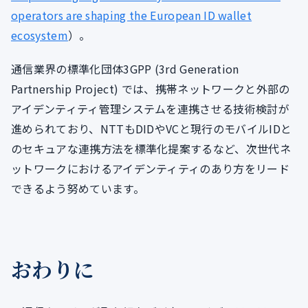
operators are shaping the European ID wallet
ecosystem
）。
通信業界の標準化団体3GPP (3rd Generation
Partnership Project) では、携帯ネットワークと外部の
アイデンティティ管理システムを連携させる技術検討が
進められており、NTTもDIDやVCと現行のモバイルIDと
のセキュアな連携方法を標準化提案するなど、次世代ネ
ットワークにおけるアイデンティティのあり方をリード
できるよう努めています。
おわりに