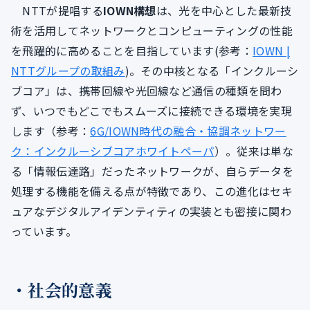
NTTが提唱する
IOWN構想
は、光を中心とした最新技
術を活用してネットワークとコンピューティングの性能
を飛躍的に高めることを目指しています(参考：
IOWN |
NTTグループの取組み
)。その中核となる「インクルーシ
ブコア」は、携帯回線や光回線など通信の種類を問わ
ず、いつでもどこでもスムーズに接続できる環境を実現
します（参考：
6G/IOWN時代の融合・協調ネットワー
ク：インクルーシブコアホワイトペーパ
）。従来は単な
る「情報伝達路」だったネットワークが、自らデータを
処理する機能を備える点が特徴であり、この進化はセキ
ュアなデジタルアイデンティティの実装とも密接に関わ
っています。
・社会的意義