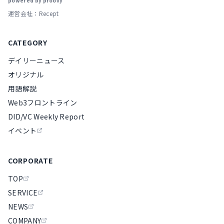
powered by proovy
運営会社：Recept
CATEGORY
デイリーニュース
オリジナル
用語解説
Web3フロントライン
DID/VC Weekly Report
イベント
CORPORATE
TOP
SERVICE
NEWS
COMPANY