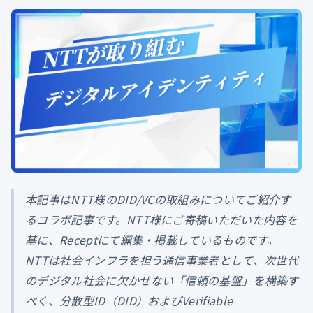
本記事はNTT様のDID/VCの取組みについてご紹介す
るコラボ記事です。NTT様にご寄稿いただいた内容を
基に、Receptにて編集・掲載しているものです。
NTTは社会インフラを担う通信事業者として、次世代
のデジタル社会に欠かせない「信頼の基盤」を構築す
べく、分散型ID（DID）およびVerifiable