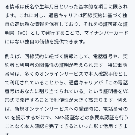
る情報は氏名や生年月日といった基本的な項目に限られ
ます。これに対し、通信キャリアは回線契約に基づく独
自の高信頼な情報を保有しており、それを検証可能な証
明書（VC）として発行することで、マイナンバーカード
にはない独自の価値を提供できます。
例えば、回線契約に紐づく情報として、電話番号や、契
約者と利用者の関係性の証明が考えられます。特に電話
番号は、多くのオンラインサービスで本人確認手段とし
て利用されていることから、通信キャリアが「この電話
番号はあなたに割り当てられている」という証明書をVC
形式で発行することで利便性が大きく高まります。例え
ば、新規オンラインサービスへの登録時に、電話番号の
VCを提示するだけで、SMS認証などの多要素認証を行う
ことなく本人確認を完了できるといった形で活用できま
す。