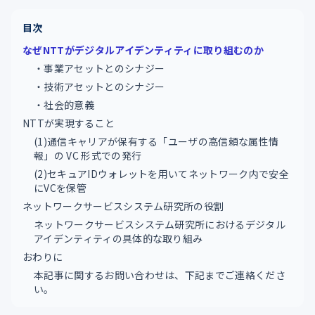
目次
なぜNTTがデジタルアイデンティティに取り組むのか
・事業アセットとのシナジー
・技術アセットとのシナジー
・社会的意義
NTTが実現すること
(1)通信キャリアが保有する「ユーザの高信頼な属性情
報」の VC 形式での発行
(2)セキュアIDウォレットを用いてネットワーク内で安全
にVCを保管
ネットワークサービスシステム研究所の役割
ネットワークサービスシステム研究所におけるデジタル
アイデンティティの具体的な取り組み
おわりに
本記事に関するお問い合わせは、下記までご連絡くださ
い。