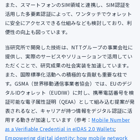
また、スマートフォンのSIM領域と連携し、SIM認証を
活用した多要素認証によって、ワンタッチでウォレット
に安全にアクセスできる仕組みなども検討しており、利
便性の向上も図っています。
当研究所で開発した技術は、NTTグループの事業会社に
提供し、実際のサービスやソリューションで活用してい
ただくことで、研究成果の社会実装を加速しています。
また、国際標準化活動への積極的な貢献も重要な柱で
す。GSMA（世界移動通信事業者協会）では、EUのデジ
タルIDウォレット（EUDIW）に対し、携帯電話番号を検
証可能な電子属性証明（QEAA）として組み込む提案が発
表されるなど、キャリアが持つ情報をデジタル認証に活
用する動きが加速しています（参考：
Mobile Number
as a Verifiable Credential in eIDAS 2.0 Wallets
;
Empowering digital identity: how mobile network