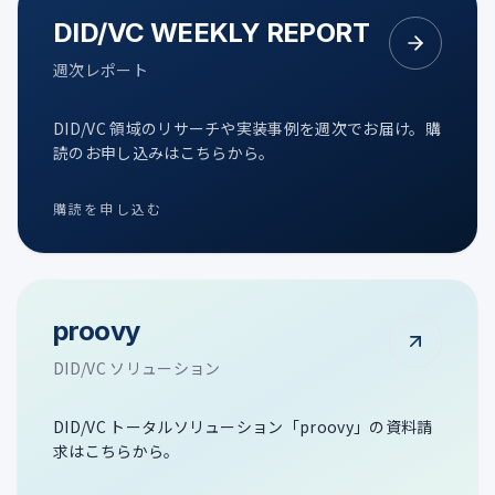
DID/VC WEEKLY REPORT
週次レポート
DID/VC 領域のリサーチや実装事例を週次でお届け。購
読のお申し込みはこちらから。
購読を申し込む
proovy
DID/VC ソリューション
DID/VC トータルソリューション「proovy」の資料請
求はこちらから。