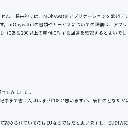
ません。将来的には、mObywatelアプリケーションを欧州デ
。mObywatelの書類やサービスについての詳細は、アプリ
ov.pl）にある200以上の質問に対する回答を確認するとよいでし
調べてみました。
記事まで書く人はほぼゼロだと思いますが、後世のどなたか
て認められているのはEUならではだと思いますし、EUDIW