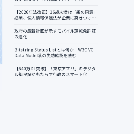
【2026年法改正】16歳未満は「親の同意」
必須、個人情報保護法が企業に突きつける
実務課題
政府の最新計画が示すモバイル運転免許証
の進化
Bitstring Status Listとは何か：W3C VC
Data Model系の失効確認を読む
【640万DL突破】「東京アプリ」のデジタ
ル都民証がもたらす行政のスマート化
が