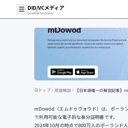
DID/VCメディア
powered by proovy
トップ
用語解説
【日本語唯一の解説記事】m
mDowód（エムドゥヴォウド）は、ポー
で利用可能な電子的な身分証明書です。
2024年10月の時点で800万人のポーラン