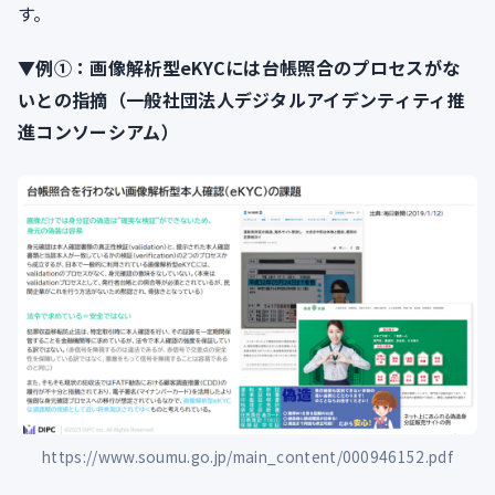
す。
▼例①：画像解析型eKYCには台帳照合のプロセスがな
いとの指摘（一般社団法人デジタルアイデンティティ推
進コンソーシアム）
https://www.soumu.go.jp/main_content/000946152.pdf