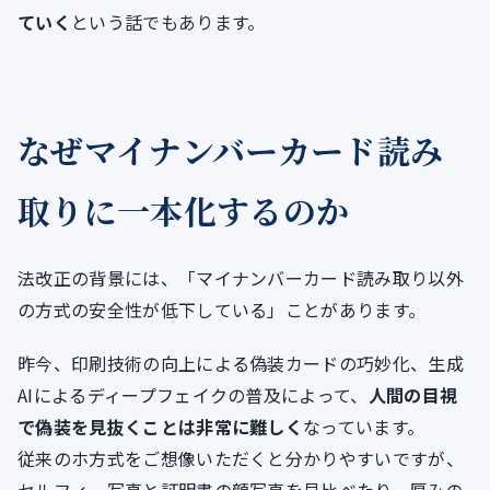
ていく
という話でもあります。
なぜマイナンバーカード読み
取りに一本化するのか
法改正の背景には、「マイナンバーカード読み取り以外
の方式の安全性が低下している」ことがあります。
昨今、印刷技術の向上による偽装カードの巧妙化、生成
AIによるディープフェイクの普及によって、
人間の目視
で偽装を見抜くことは非常に難しく
なっています。
従来のホ方式をご想像いただくと分かりやすいですが、
セルフィ―写真と証明書の顔写真を見比べたり、厚みの