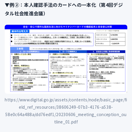
▼例②：本人確認手法のカードへの一本化（第4回デジ
タル社会推進会議）
https://www.digital.go.jp/assets/contents/node/basic_page/fi
eld_ref_resources/38606249-07b3-4176-a538-
58e0c64a488a/dd76edf1/20230606_meeting_conception_ou
tline_01.pdf