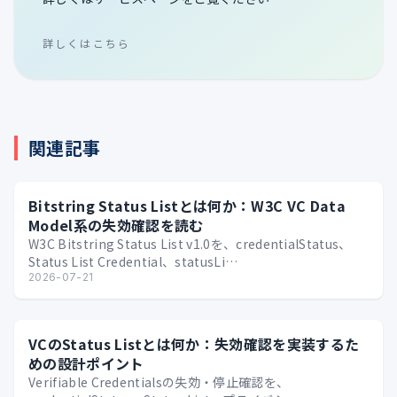
詳しくはこちら
関連記事
Bitstring Status Listとは何か：W3C VC Data
Model系の失効確認を読む
W3C Bitstring Status List v1.0を、credentialStatus、
Status List Credential、statusLi…
2026-07-21
VCのStatus Listとは何か：失効確認を実装するた
めの設計ポイント
Verifiable Credentialsの失効・停止確認を、