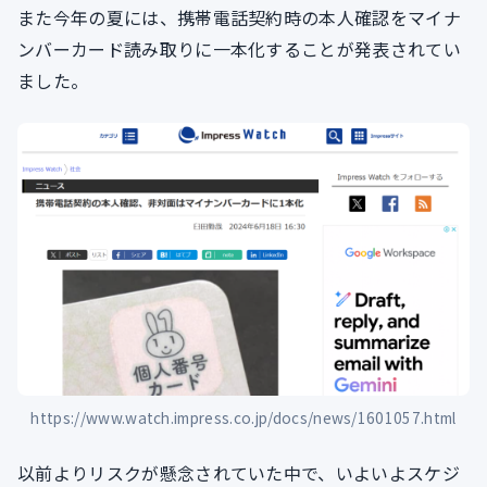
また今年の夏には、携帯電話契約時の本人確認をマイナ
ンバーカード読み取りに一本化することが発表されてい
ました。
https://www.watch.impress.co.jp/docs/news/1601057.html
以前よりリスクが懸念されていた中で、いよいよスケジ