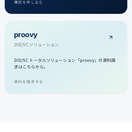
購読を申し込む
proovy
DID/VC ソリューション
DID/VC トータルソリューション「proovy」の資料請
求はこちらから。
資料を請求する