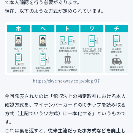
て本人確認を行う必要があります。
現在、以下のような方式が定められています。
https://ekyc.nexway.co.jp/blog/37
今回発表されたのは「犯収法上の特定取引における本人
確認方式を、マイナンバーカードのICチップを読み取る
方式（上記でいうワ方式）に一本化する」というもので
す。
これは裏を返すと、
従来主流だったホ方式などを廃止し