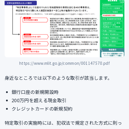
https://www.mlit.go.jp/common/001147570.pdf
身近なところでは以下のような取引が該当します。
銀行口座の新規開設時
200万円を超える現金取引
クレジットカードの新規契約
特定取引の実施時には、犯収法で規定された方式に則っ