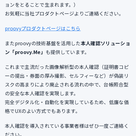
ョンをとることで生まれます。）
お気軽に当社プロダクトページよりご連絡ください。
proovyプロダクトページはこちら
またproovyの技術基盤を活用した
本人確認ソリューショ
ン「proovy.Me」
も提供しています。
これまで主流だった画像解析型の本人確認（証明書コピ
ーの提出・券面の厚み撮影、セルフィーなど）が偽装リ
スクの高まりにより廃止される流れの中で、台帳照合型
の安全な本人確認を実現します。
完全デジタル化・自動化を実現しているため、低廉な価
格でUXのよい方式でもあります。
本人確認を導入されている事業者様はぜひ一度ご連絡く
ださい。