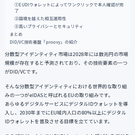
①EUDIウォレットによってワンクリックで本人確認が完
了
②国境を越えた相互運用性
③高いプライバシーとセキュリティ
まとめ
DID/VC技術基盤「proovy」の紹介
分散型アイデンティティ市場は2028年には数兆円の市場
規模が存在すると予測されており、その技術要素の一つ
がDID/VCです。
そんな分散型アイデンティティにおける世界的な取り組
みの一つがeIDASと呼ばれるEUの取り組みです。
あらゆるデジタルサービスにデジタルIDウォレットを導
入し、2030年までにEU域内人口の80%以上にデジタル
IDウォレットを普及させる目標を立てています。