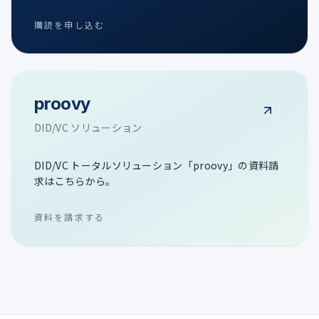
購読を申し込む
proovy
DID/VC ソリューション
DID/VC トータルソリューション「proovy」の資料請
求はこちらから。
資料を請求する