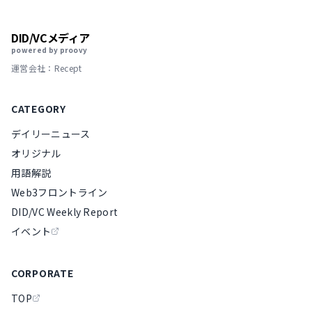
DID/VCメディア
powered by proovy
運営会社：Recept
CATEGORY
デイリーニュース
オリジナル
用語解説
Web3フロントライン
DID/VC Weekly Report
イベント
CORPORATE
TOP