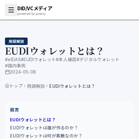
DID/VCメディア
powered by proovy
用語解説
EUDIウォレットとは？
#
eIDAS
#
EUDIウォレット
#
本人確認
#
デジタルウォレット
#
国内事例
2024-05-08
公開日
トップ
用語解説
EUDIウォレットとは？
目次
EUDIウォレットとは？
EUDIウォレットは誰が作るのか？
EUDIウォレットは何が素敵なのか？