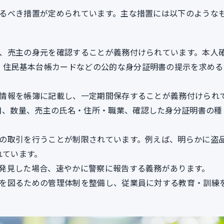
るべき措置が定められています。主な措置には以下のような
は、売主の身元を確認することが義務付けられています。本人
、住民基本台帳カードなどの公的な身分証明書の提示を求める
の情報を帳簿に記載し、一定期間保存することが義務付けられ
目、数量、売主の氏名・住所・職業、確認した身分証明書の種
物の取引を行うことが制限されています。例えば、明らかに盗
れています。
を発見した場合、速やかに警察に報告する義務があります。
化を図るための管理体制を整備し、従業員に対する教育・訓練