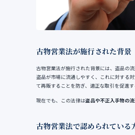
古物営業法が施行された背景
古物営業法が施行された背景には、盗品の流
盗品が市場に流通しやすく、これに対する対
て再販することを防ぎ、適正な取引を促進す
現在でも、この法律は
盗品や不正入手物の流
古物営業法で認められている