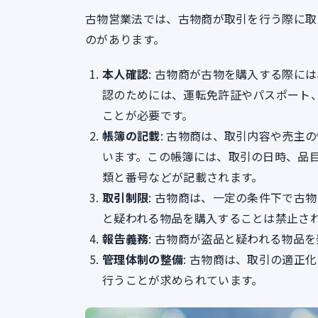
古物営業法では、古物商が取引を行う際に取
のがあります。
本人確認
: 古物商が古物を購入する際に
認のためには、運転免許証やパスポート
ことが必要です。
帳簿の記載
: 古物商は、取引内容や売主
います。この帳簿には、取引の日時、品
類と番号などが記載されます。
取引制限
: 古物商は、一定の条件下で古
と疑われる物品を購入することは禁止さ
報告義務
: 古物商が盗品と疑われる物品
管理体制の整備
: 古物商は、取引の適正
行うことが求められています。