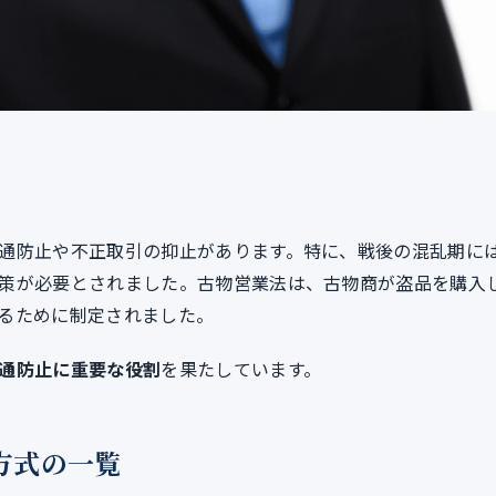
通防止や不正取引の抑止があります。特に、戦後の混乱期に
策が必要とされました。古物営業法は、古物商が盗品を購入
るために制定されました。
通防止に重要な役割
を果たしています。
方式の一覧