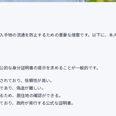
入手物の流通を防止するための重要な措置です。以下に、本
公的な身分証明書の提示を求めることが一般的です。
載されており、信頼性が高い。
書であり、偽造が難しい。
いるため、居住地の確認ができる。
れており、政府が発行する公式な証明書。