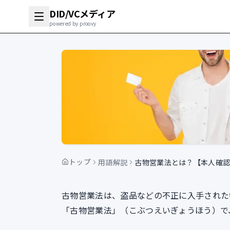
DID/VCメディア
powered by proovy
トップ
用語解説
古物営業法とは？【本人確認
古物営業法は、盗品などの不正に入手された
「古物営業法」（こぶつえいぎょうほう）で、