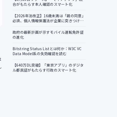
合がもたらす本人確認のスマート化
【2026年法改正】16歳未満は「親の同意」
必須、個人情報保護法が企業に突きつける
実務課題
政府の最新計画が示すモバイル運転免許証
の進化
Bitstring Status Listとは何か：W3C VC
Data Model系の失効確認を読む
は
【640万DL突破】「東京アプリ」のデジタ
し
ル都民証がもたらす行政のスマート化