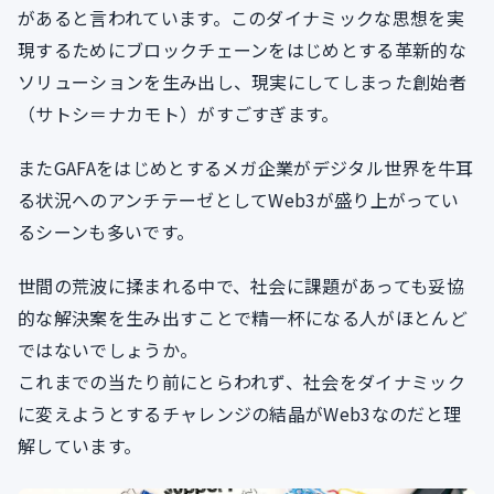
があると言われています。このダイナミックな思想を実
現するためにブロックチェーンをはじめとする革新的な
ソリューションを生み出し、現実にしてしまった創始者
（サトシ＝ナカモト）がすごすぎます。
またGAFAをはじめとするメガ企業がデジタル世界を牛耳
る状況へのアンチテーゼとしてWeb3が盛り上がってい
るシーンも多いです。
世間の荒波に揉まれる中で、社会に課題があっても妥協
的な解決案を生み出すことで精一杯になる人がほとんど
ではないでしょうか。
これまでの当たり前にとらわれず、社会をダイナミック
に変えようとするチャレンジの結晶がWeb3なのだと理
解しています。