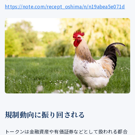
https://note.com/recept_oshima/n/n19abea5e071d
規制動向に振り回される
トークンは金融資産や有価証券などとして扱われる都合