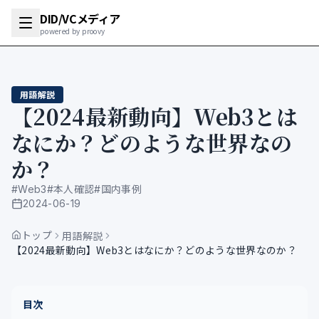
DID/VCメディア
powered by proovy
用語解説
【2024最新動向】Web3とは
なにか？どのような世界なの
か？
#
Web3
#
本人確認
#
国内事例
2024-06-19
公開日
トップ
用語解説
【2024最新動向】Web3とはなにか？どのような世界なのか？
目次