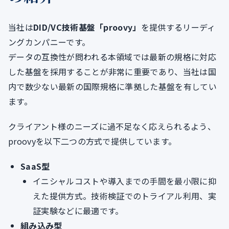
当社は
DID/VC技術基盤「proovy」
を提供するリーディ
ングカンパニーです。
データの互換性が問われる本領域では最新の規格に対応
した基盤を採用することが非常に重要であり、当社は国
内で数少ない最新の国際規格に準拠した基盤を有してい
ます。
クライアント様のニーズに過不足なく応えられるよう、
proovyを以下二つの方式で提供しています。
SaaS型
イニシャルコストや導入までの手間を最小限に抑
えた提供方式。技術検証でのトライアル利用、実
証実験などに最適です。
組み込み型