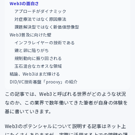
Web3の面白さ
アプローチがダイナミック
対症療法ではなく原因療法
課題解決型ではなく新価値想像型
Web3普及に向けた壁
インフラレイヤーの技術である
鶏と卵に陥りがち
規制動向に振り回される
玉石混合なカオスな領域
結論、Web3はまだ輝ける
DID/VC技術基盤「proovy」の紹介
この記事では、Web3と呼ばれる世界がどのような状況
なのか、この業界で数年働いてきた筆者が自身の体験を
基に書いていきます。
Web3のポテンシャルについて説明する記事はネット上
にたくさんありますが、実際に活用する上での障壁や課