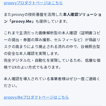
proovyプロダクトページはこちら
またproovyの技術基盤を活用した
本人確認ソリューショ
ン「proovy.Me」
も提供しています。
これまで主流だった画像解析型の本人確認（証明書コピ
ーの提出・券面の厚み撮影、セルフィーなど）が偽装リ
スクの高まりにより廃止される流れの中で、台帳照合型
の安全な本人確認を実現します。
完全デジタル化・自動化を実現しているため、低廉な価
格でUXのよい方式でもあります。
本人確認を導入されている事業者様はぜひ一度ご連絡く
ださい。
proovy.Meプロダクトページはこちら