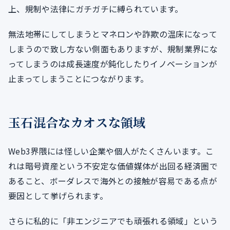
上、規制や法律にガチガチに縛られています。
無法地帯にしてしまうとマネロンや詐欺の温床になって
しまうので致し方ない側面もありますが、規制業界にな
ってしまうのは成長速度が鈍化したりイノベーションが
止まってしまうことにつながります。
玉石混合なカオスな領域
Web3界隈には怪しい企業や個人がたくさんいます。こ
れは暗号資産という不安定な価値媒体が出回る経済圏で
あること、ボーダレスで海外との接触が容易である点が
要因として挙げられます。
さらに私的に「非エンジニアでも頑張れる領域」という