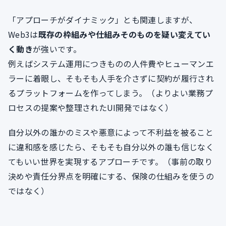
「アプローチがダイナミック」とも関連しますが、
Web3は
既存の枠組みや仕組みそのものを疑い変えてい
く動き
が強いです。
例えばシステム運用につきものの人件費やヒューマンエ
ラーに着眼し、そもそも人手を介さずに契約が履行され
るプラットフォームを作ってしまう。（よりよい業務プ
ロセスの提案や整理されたUI開発ではなく）
自分以外の誰かのミスや悪意によって不利益を被ること
に違和感を感じたら、そもそも自分以外の誰も信じなく
てもいい世界を実現するアプローチです。（事前の取り
決めや責任分界点を明確にする、保険の仕組みを使うの
ではなく）