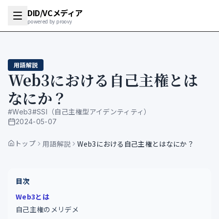
DID/VCメディア
powered by proovy
用語解説
Web3における自己主権とは
なにか？
#
Web3
#
SSI（自己主権型アイデンティティ）
2024-05-07
公開日
トップ
用語解説
Web3における自己主権とはなにか？
目次
Web3とは
自己主権のメリデメ