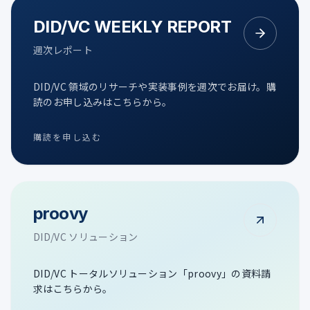
DID/VC WEEKLY REPORT
週次レポート
DID/VC 領域のリサーチや実装事例を週次でお届け。購
読のお申し込みはこちらから。
購読を申し込む
proovy
DID/VC ソリューション
DID/VC トータルソリューション「proovy」の資料請
求はこちらから。