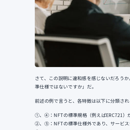
さて、この説明に違和感を感じないだろうか
準仕様ではないですか」だ。
前述の例で言うと、各特徴は以下に分類され
①、④：NFTの標準規格（例えばERC721
②、⑤：NFTの標準仕様外であり、サービ