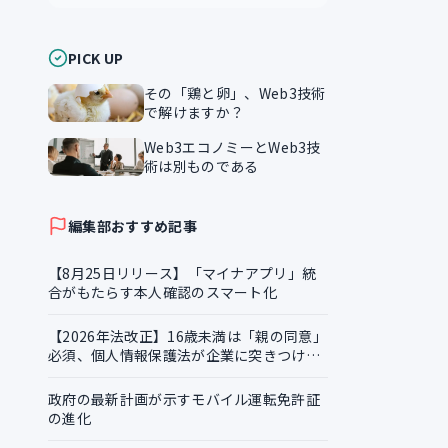
PICK UP
その「鶏と卵」、Web3技術
で解けますか？
Web3エコノミーとWeb3技
術は別ものである
編集部おすすめ記事
【8月25日リリース】「マイナアプリ」統
合がもたらす本人確認のスマート化
【2026年法改正】16歳未満は「親の同意」
必須、個人情報保護法が企業に突きつける
実務課題
政府の最新計画が示すモバイル運転免許証
の進化