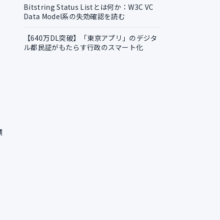
Bitstring Status Listとは何か：W3C VC
Data Model系の失効確認を読む
【640万DL突破】「東京アプリ」のデジタ
ル都民証がもたらす行政のスマート化
標