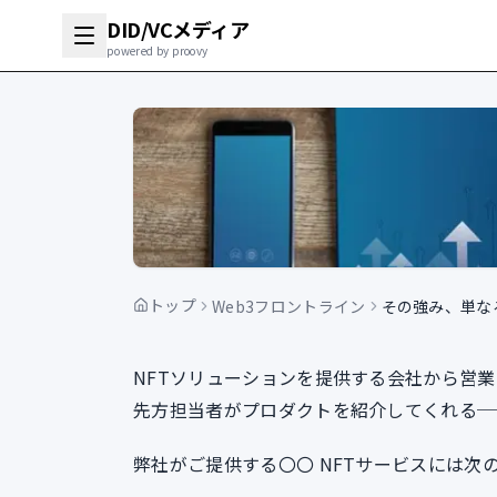
DID/VCメディア
powered by proovy
トップ
Web3フロントライン
その強み、単な
NFTソリューションを提供する会社から営
先方担当者がプロダクトを紹介してくれる─
弊社がご提供する〇〇 NFTサービスには次