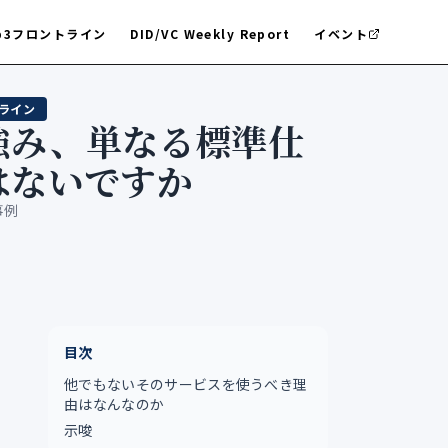
b3フロントライン
DID/VC Weekly Report
イベント
トライン
強み、単なる標準仕
はないですか
事例
目次
他でもないそのサービスを使うべき理
由はなんなのか
示唆