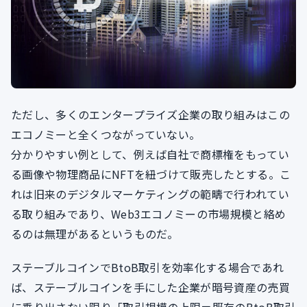
ただし、多くのエンタープライズ企業の取り組みはこの
エコノミーと全くつながっていない。
分かりやすい例として、例えば自社で商標権をもってい
る画像や物理商品にNFTを紐づけて販売したとする。こ
れは旧来のデジタルマーケティングの範疇で行われてい
る取り組みであり、Web3エコノミーの市場規模と絡め
るのは無理があるというものだ。
ステーブルコインでBtoB取引を効率化する場合であれ
ば、ステーブルコインを手にした企業が暗号資産の売買
に乗り出さない限り「取引規模の上限＝既存のBtoB取引