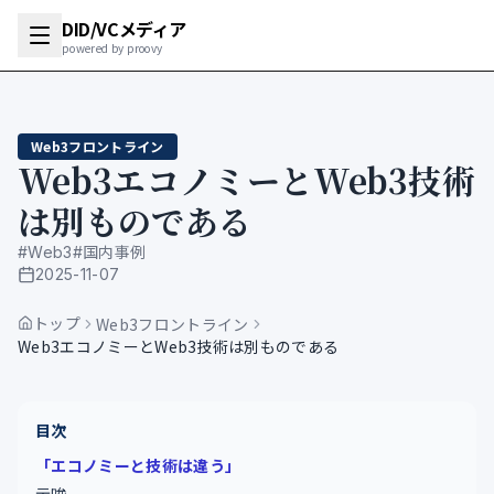
DID/VCメディア
powered by proovy
Web3フロントライン
Web3エコノミーとWeb3技術
は別ものである
#
Web3
#
国内事例
2025-11-07
公開日
トップ
Web3フロントライン
Web3エコノミーとWeb3技術は別ものである
目次
「エコノミーと技術は違う」