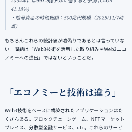
2034年には
997.5億ドル
に達すると予測 (CAGR
41.18%)
・暗号資産の時価総額：500兆円規模（2025/11/7時
点）
もちろんこれらの統計値が嘘偽りであるとは言っていな
い。問題は「Web3技術を活用した取り組み≠Web3エコ
ノミーへの進出」ではないということだ。
「エコノミーと技術は違う」
Web3技術をベースに構築されたアプリケーションはた
くさんある。ブロックチェーンゲーム、NFTマーケット
プレイス、分散型金融サービス、etc。これらのサービ