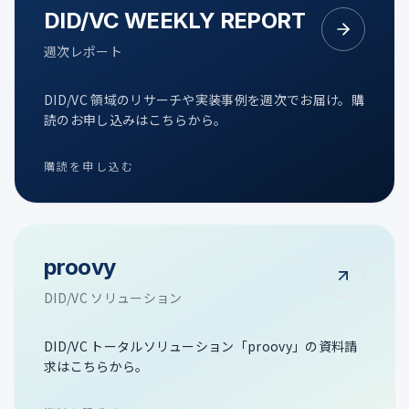
DID/VC WEEKLY REPORT
週次レポート
DID/VC 領域のリサーチや実装事例を週次でお届け。購
読のお申し込みはこちらから。
購読を申し込む
proovy
DID/VC ソリューション
DID/VC トータルソリューション「proovy」の資料請
求はこちらから。