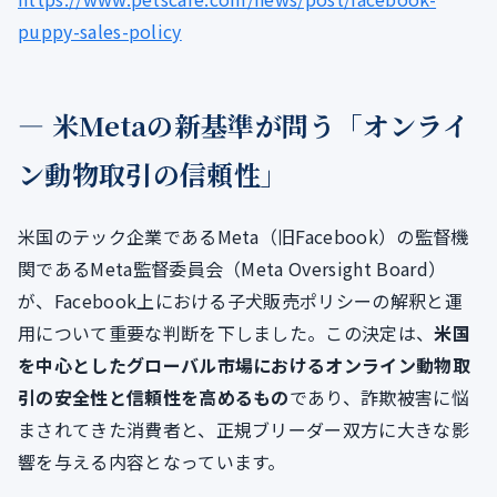
puppy-sales-policy
― 米Metaの新基準が問う「オンライ
ン動物取引の信頼性」
米国のテック企業であるMeta（旧Facebook）の監督機
関であるMeta監督委員会（Meta Oversight Board）
が、Facebook上における子犬販売ポリシーの解釈と運
用について重要な判断を下しました。この決定は、
米国
を中心としたグローバル市場におけるオンライン動物取
引の安全性と信頼性を高めるもの
であり、詐欺被害に悩
まされてきた消費者と、正規ブリーダー双方に大きな影
響を与える内容となっています。