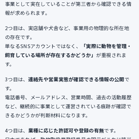
事業として実在していることが第三者から確認できる情
報が求められます。
2つ目は、実店舗や犬舎など、事業用の物理的な所在地
の存在です。
単なるSNSアカウントではなく、
「実際に動物を管理・
飼育している場所が存在するかどうか」
が重視されま
す。
3つ目は、
連絡先や営業実態が確認できる情報の公開
で
す。
電話番号、メールアドレス、営業時間、過去の活動履歴
など、継続的に事業として運営されている痕跡が確認で
きるかどうかが判断材料になります。
4つ目は、
業種に応じた許認可や登録の有無
です。