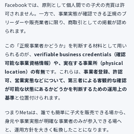
Facebookでは、原則として個人間での子犬の売買は許
可されません。一方で、事業実態が確認できる正規のブ
リーダーや販売業者に限り、商取引としての掲載が認め
られます。
この「正規事業者かどうか」を判断する材料として用い
られるのが、
verifiable business credentials（確認
可能な事業資格情報）や、実在する事業所（physical
location）の有無
です。これらは、
事業者登録、許認
可、営業実態などについて、第三者による客観的な確認
が可能な状態にあるかどうかを判断するための運用上の
基準
と位置付けられます。
つまりMetaは、誰でも簡単に子犬を販売できる場から、
身元や事業実態が明確な事業者のみが参入できる場へ
と、運用方針を大きく転換したことになります。