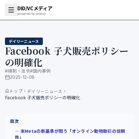
DID/VCメディア
powered by proovy
デイリーニュース
Facebook 子犬販売ポリシー
の明確化
#
規制・法令
#
国内事例
2025-12-08
公開日
トップ
デイリーニュース
Facebook 子犬販売ポリシーの明確化
目次
― 米Metaの新基準が問う「オンライン動物取引の信頼
性」