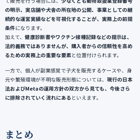
て販売を行う場合には、
少なくとも動物取扱業登録番号
の明示、実店舗や犬舎の所在地の公開、事業としての継
続的な運営実績などを可視化することが、実務上の前提
条件
になります。
加えて、
健康診断書やワクチン接種記録などの提示は、
法的義務ではありませんが、購入者からの信頼性を高め
るための実務上の重要な要素
と位置付けられます。
一方で、個人が副業感覚で子犬を販売するケースや、身
元や繁殖環境が不明な販売形態については、
現行の日本
法およびMetaの運用方針の双方から見ても、今後さら
に排除されていく流れにある
といえます。
まとめ