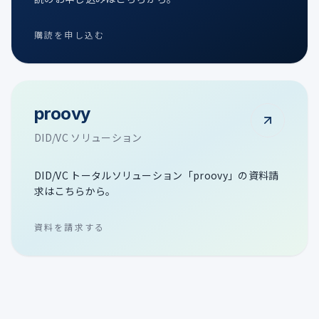
購読を申し込む
proovy
DID/VC ソリューション
DID/VC トータルソリューション「proovy」の資料請
求はこちらから。
資料を請求する