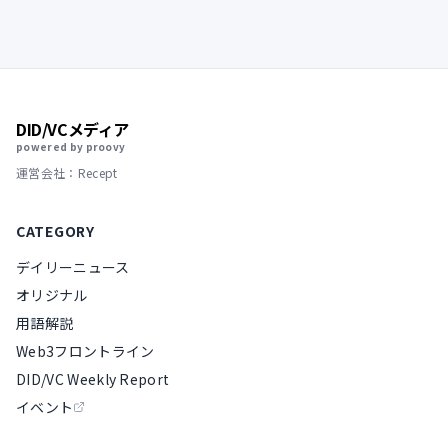
DID/VCメディア
powered by proovy
運営会社：Recept
CATEGORY
デイリーニュース
オリジナル
用語解説
Web3フロントライン
DID/VC Weekly Report
イベント