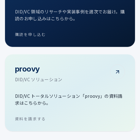
DID/VC 領域のリサーチや実装事例を週次でお届け。購
読のお申し込みはこちらから。
購読を申し込む
proovy
DID/VC ソリューション
DID/VC トータルソリューション「proovy」の資料請
求はこちらから。
資料を請求する