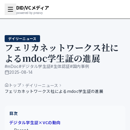
DID/VCメディア
powered by proovy
デイリーニュース
フェリカネットワークス社に
よるmdoc学生証の進展
#
mDoc
#
デジタル学生証
#
生体認証
#
国内事例
2025-08-14
公開日
トップ
デイリーニュース
フェリカネットワークス社によるmdoc学生証の進展
目次
デジタル学生証×VCの動向