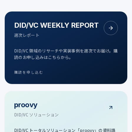
DID/VC WEEKLY REPORT
週次レポート
DID/VC 領域のリサーチや実装事例を週次でお届け。購
読のお申し込みはこちらから。
購読を申し込む
proovy
DID/VC ソリューション
DID/VC トータルソリューション「proovy」の資料請