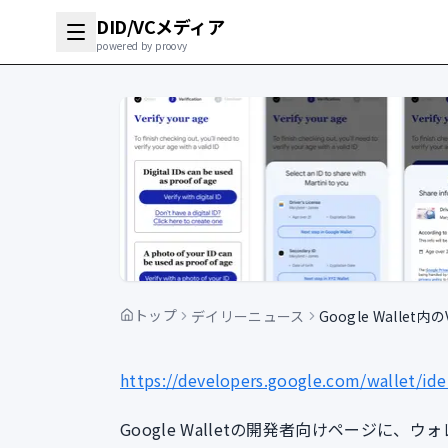
DID/VCメディア
powered by proovy
トップ
デイリーニュース
Google Wall
https://developers.google.com/wallet/iden
Google Walletの開発者向けページ