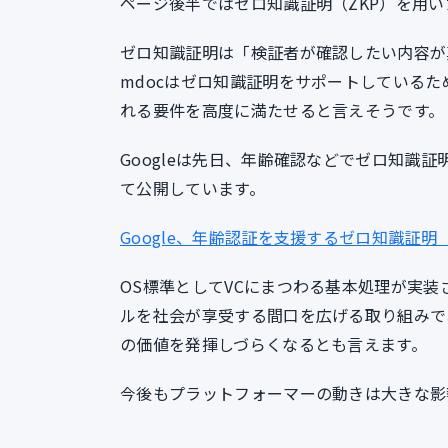
ページ後半ではゼロ知識証明（ZKP）を用い
ゼロ知識証明は「検証者が確認したい内容が
mdocはゼロ知識証明をサポートしている
れる要件を高度に満たせると言えそうです。
Googleは先日、年齢確認などでゼロ知識
て公開しています。
Google、年齢認証を支援するゼロ知識証明（Z
OS標準としてVCにまつわる基本処理が実
ルを社会が享受する間口を広げる取り組みで
の価値を発揮しづらくなるとも言えます。
今後もプラットフォーマーの動きは大きな影