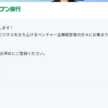
催します！
でビジネスを立ち上げるベンチャー企業経営者の方々にお集ま
はお早めにご登録ください。
w