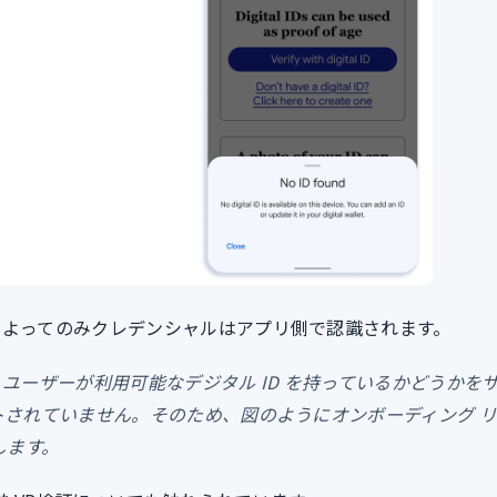
によってのみクレデンシャルはアプリ側で認識されます。
ユーザーが利用可能なデジタル ID を持っているかどうかを
ートされていません。そのため、図のようにオンボーディング 
します。