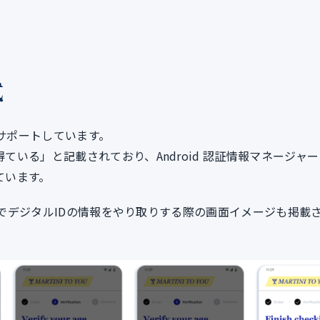
式
のみをサポートしています。
得ている」と記載されており、Android 認証情報マネージャー
ています。
et間でデジタルIDの情報をやり取りする際の画面イメージも掲載