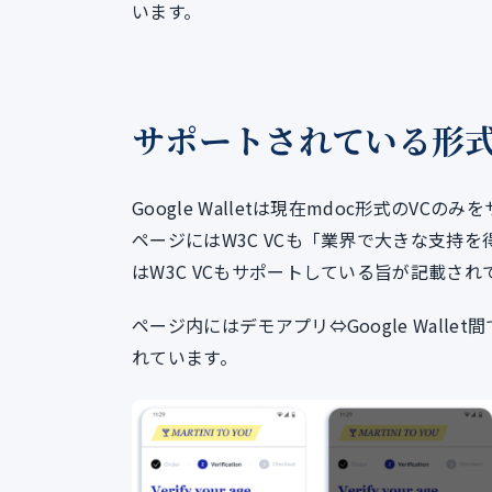
います。
サポートされている形
Google Walletは現在mdoc形式のVC
ページにはW3C VCも「業界で大きな支持を
はW3C VCもサポートしている旨が記載され
ページ内にはデモアプリ⇔Google Wall
れています。