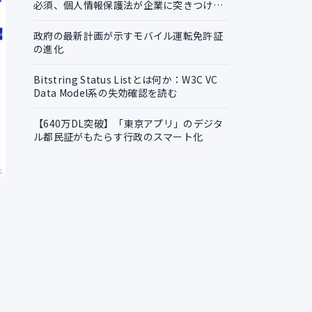
必須、個人情報保護法が企業に突きつける
実務課題
政府の最新計画が示すモバイル運転免許証
の進化
Bitstring Status Listとは何か：W3C VC
Data Model系の失効確認を読む
【640万DL突破】「東京アプリ」のデジタ
ル都民証がもたらす行政のスマート化