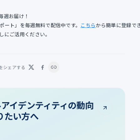
毎週お届け！
lyレポート」を毎週無料で配信中です。
こちら
から簡単に登録で
しにご活用ください。
をシェアする
タルアイデンティティの動向
りたい方へ