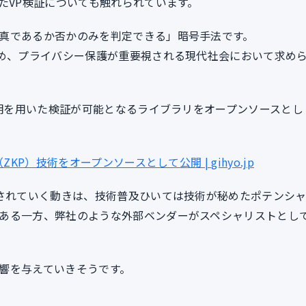
たVP検証についても触れられています。
真であるか否かのみを判定できる」暗号手法です。
ため、プライバシー保護が重要視される現代社会において求め
証明を用いた検証が可能となるライブラリをオープンソースとし
KP）技術をオープンソースとして公開 | gihyo.jp
装されていく動きは、技術普及ひいては技術が秘めたポテンシ
ある一方、弊社のような外部ベンダーがスペシャリストとし
響を与えていきそうです。