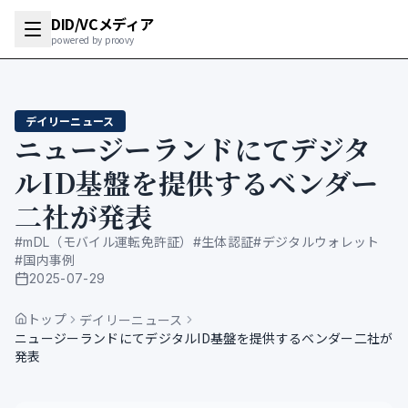
DID/VCメディア
powered by proovy
デイリーニュース
ニュージーランドにてデジタ
ルID基盤を提供するベンダー
二社が発表
#
mDL（モバイル運転免許証）
#
生体認証
#
デジタルウォレット
#
国内事例
2025-07-29
公開日
トップ
デイリーニュース
ニュージーランドにてデジタルID基盤を提供するベンダー二社が
発表