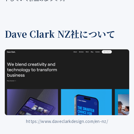
Dave Clark NZ社について
https://www.daveclarkdesign.com/en-nz/