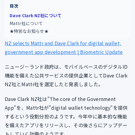
目次
Dave Clark NZ社について
Mattr社について
★特別なお知らせ★
NZ selects Mattr and Dave Clark for digital wallet,
government app development | Biometric Update
ニュージ－ランド政府は、モバイルベースのデジタルID
機能を備えた公共サービスの提供企業としてDave Clark
NZ社とMattr社を選定したと発表しました。
Dave Clark NZ社は”The core of the Government
App”を、Mattr社が"digital wallet technology"を提供
するという役割分担のようです。今年中に基本的な機能
を備えたアプリをリリースし、その後さらにアップデー
トしていく計画のようです。