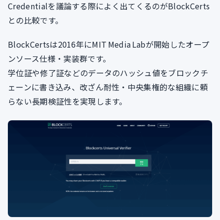
Credentialを議論する際によく出てくるのがBlockCerts
との比較です。
BlockCertsは2016年にMIT Media Labが開始したオープ
ンソース仕様・実装群です。
学位証や修了証などのデータのハッシュ値をブロックチ
ェーンに書き込み、改ざん耐性・中央集権的な組織に頼
らない長期検証性を実現します。