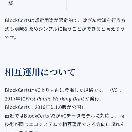
域
BlockCertsは想定用途が限定的で、改ざん検知を行う方
式も明瞭なためシンプルに扱うことができると言えそう
です。
相互運用について
BlockCertsはVCよりも前に登場した規格です。（VC：
2017年に
First Public Working Draft
が発行、
BlockCerts：2016年に1.0版が公開）
直近ではBlockCerts V3がVCデータモデルに対応し、両
技術が同じエコシステムで相互運用できる方向に収れん