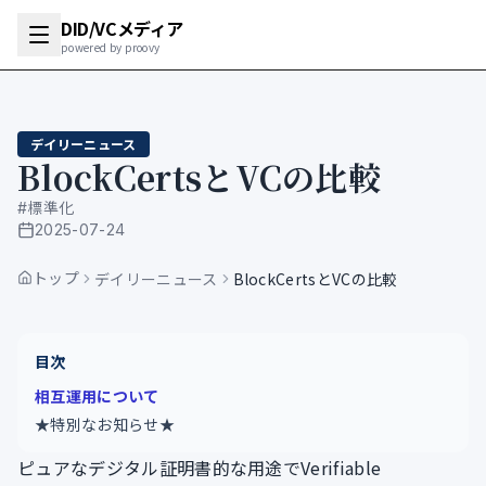
DID/VCメディア
powered by proovy
デイリーニュース
BlockCertsとVCの比較
#
標準化
2025-07-24
公開日
トップ
デイリーニュース
BlockCertsとVCの比較
目次
相互運用について
★特別なお知らせ★
ピュアなデジタル証明書的な用途でVerifiable