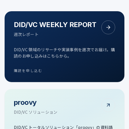
DID/VC WEEKLY REPORT
週次レポート
DID/VC 領域のリサーチや実装事例を週次でお届け。購
読のお申し込みはこちらから。
購読を申し込む
proovy
DID/VC ソリューション
DID/VC トータルソリューション「proovy」の資料請