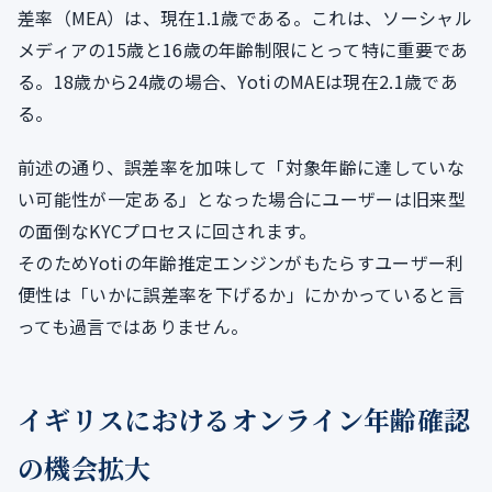
差率（MEA）は、現在1.1歳である。これは、ソーシャル
メディアの15歳と16歳の年齢制限にとって特に重要であ
る。18歳から24歳の場合、YotiのMAEは現在2.1歳であ
る。
前述の通り、誤差率を加味して「対象年齢に達していな
い可能性が一定ある」となった場合にユーザーは旧来型
の面倒なKYCプロセスに回されます。
そのためYotiの年齢推定エンジンがもたらすユーザー利
便性は「いかに誤差率を下げるか」にかかっていると言
っても過言ではありません。
イギリスにおけるオンライン年齢確認
の機会拡大