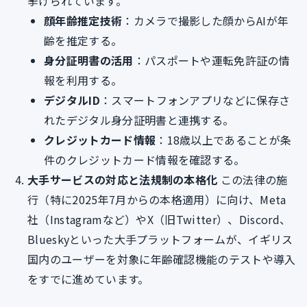
挙げられています。
顔年齢推定技術
：カメラで撮影した顔からAIが年
齢を推定する。
身分証明書の活用
：パスポートや運転免許証の情
報を利用する。
デジタルID
：スマートフォンアプリなどに保存さ
れたデジタル身分証明書と連携する。
クレジットカード情報
：18歳以上であることが条
件のクレジットカード情報を確認する。
大手サービスの対応と法規制の本格化
この法律の施
行（特に2025年7月からの本格適用）に向け、Meta
社（Instagramなど）やX（旧Twitter）、Discord、
Blueskyといった大手プラットフォームが、イギリス
国内のユーザーを対象に年齢確認機能のテストや導入
をすでに進めています。