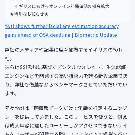
イギリスにおけるオンライン年齢確認の機会拡大
★特別なお知らせ★
Yoti shows further facial age estimation accuracy
gains ahead of OSA deadline | Biometric Update
弊社のメディアや記事に度々登場するイギリスのYoti
社。
彼らはSSI思想に基づくデジタルウォレット、生体認証
エンジンなどを開発する高い技術力を誇る新興企業であ
り、弊社も僭越ながらベンチマークさせていただいてい
ます。
元々Yotiは「顔情報データだけで年齢を推定するエンジ
ン」を提供していました。このサービスを使うと、例え
ば成人年齢に達したユーザーしかアクセスできないサイ
トをユーザーが閲覧する際にリアルタイムで撮影を行い