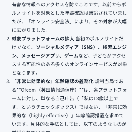
有害な情報へのアクセスを防ぐことです。以前からポ
ルノサイトを対象とした年齢確認は議論されていまし
たが、「オンライン安全法」により、その対象が大幅
に広がりました。
対象プラットフォームの拡大
当初のポルノサイトだ
けでなく、
ソーシャルメディア（SNS）、検索エンジ
ン、メッセージアプリ、ゲーム
など、子どもがアクセ
スする可能性のある多くのオンラインサービスが対象
となります。
「非常に効果的な」年齢確認の義務化
規制当局であ
る**Ofcom（英国情報通信庁）**は、各プラットフォ
ームに対し、単なる自己申告（「私は18歳以上で
す」というチェックボックス）ではない、「非常に効
果的な（highly effective）」年齢確認措置を求めて
います。具体的な手法としては、以下のようなものが