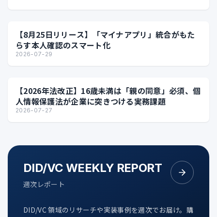
【8月25日リリース】「マイナアプリ」統合がもた
らす本人確認のスマート化
2026-07-29
【2026年法改正】16歳未満は「親の同意」必須、個
人情報保護法が企業に突きつける実務課題
2026-07-27
DID/VC WEEKLY REPORT
週次レポート
DID/VC 領域のリサーチや実装事例を週次でお届け。購