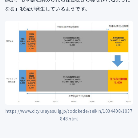
なる」状況が発生しているようです。
https://www.city.urayasu.lg.jp/todokede/zeikin/1034408/1037
848.html