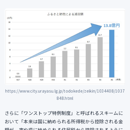
https://www.city.urayasu.lg.jp/todokede/zeikin/1034408/1037
848.html
さらに「ワンストップ特例制度」と呼ばれるスキームに
おいて「本来は国に納められる所得税から控除される金
額が、市や県に納められる住民税から控除されるように