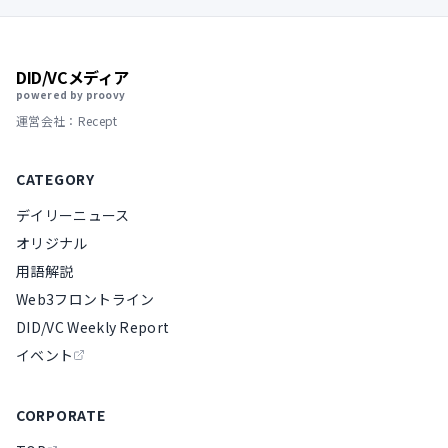
DID/VCメディア
powered by proovy
運営会社：Recept
CATEGORY
デイリーニュース
オリジナル
用語解説
Web3フロントライン
DID/VC Weekly Report
イベント
CORPORATE