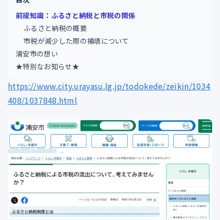
前提知識：ふるさと納税と市税の関係
ふるさと納税の概要
市税が減少した際の補填について
浦安市の想い
★特別なお知らせ★
https://www.city.urayasu.lg.jp/todokede/zeikin/1034
408/1037848.html