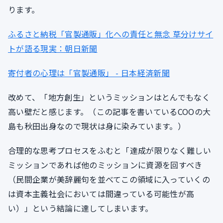
ります。
ふるさと納税「官製通販」化への責任と無念 草分けサイ
トが語る現実：朝日新聞
寄付者の心理は「官製通販」 - 日本経済新聞
改めて、「地方創生」というミッションはとんでもなく
高い壁だと感じます。（この記事を書いているCOOの大
島も秋田出身なので現状は身に染みています。）
合理的な思考プロセスをふむと「達成が限りなく難しい
ミッションであれば他のミッションに資源を回すべき
（民間企業が美辞麗句を並べてこの領域に入っていくの
は資本主義社会においては間違っている可能性が高
い）」という結論に達してしまいます。