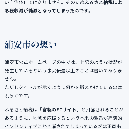
い自治体」ではありません。そのため
ふるさと納税によ
る税収減が純減となってしまった
のです。
浦安市の想い
浦安市公式ホームページの中では、上記のような状況が
発生しているという事実伝達以上のことは書いてありま
せん。
ただしタイトルが示すように何かを訴えかけているのは
明らかです。
ふるさと納税は
「官製のECサイト」
と揶揄されることが
あるように、地域を応援するという本来の趣旨が経済的
インセンティブにかき消されてしまっている感は正直あ