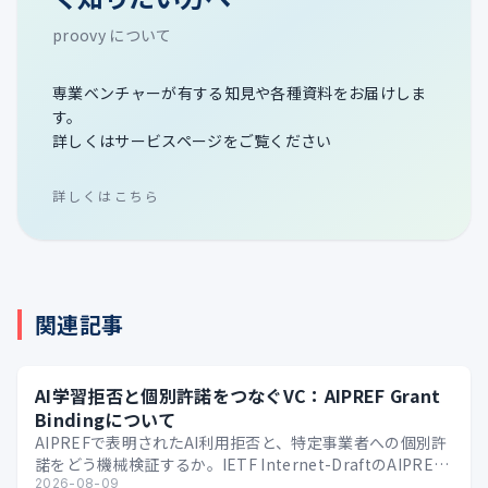
proovy について
専業ベンチャーが有する知見や各種資料をお届けしま
す。
詳しくはサービスページをご覧ください
詳しくはこちら
関連記事
AI学習拒否と個別許諾をつなぐVC：AIPREF Grant
Bindingについて
AIPREFで表明されたAI利用拒否と、特定事業者への個別許
諾をどう機械検証するか。IETF Internet-DraftのAIPREF
Grant Bindi…
2026-08-09