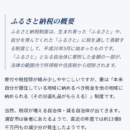
ふるさと納税の概要
ふるさと納税制度は、生まれ育った「ふるさと」や、
自分を育んでくれた「ふるさと」に税を通して貢献す
る制度として、平成20年5月に始まったものです。
「ふるさと」となる自治体に寄附した金額の一部が、
法律の範囲内で所得税や住民税から控除されます。
寄付や税控除が絡み少しややこしいですが、要は「本来
自分が居住している地域に納めるべき税金を他の地域に
納められる（その分返礼品がもらえる）」制度です。
当然、税収が増える自治体・減る自治体が出てきます。
浦安市は後者にあたるようで、直近の年度では約13億8
千万円もの減少分が発生したようです。