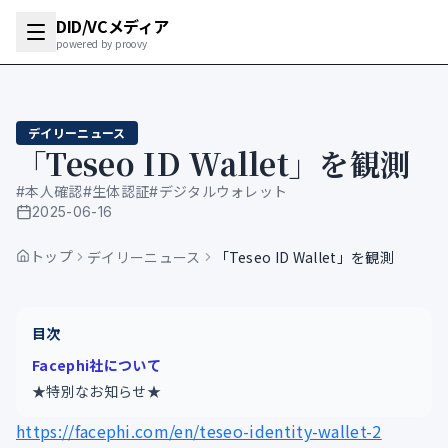
DID/VCメディア
powered by proovy
デイリーニュース
「Teseo ID Wallet」を観測
#
本人確認
#
生体認証
#
デジタルウォレット
2025-06-16
公開日
トップ
デイリーニュース
「Teseo ID Wallet」を観測
目次
Facephi社について
★特別なお知らせ★
https://facephi.com/en/teseo-identity-wallet-2