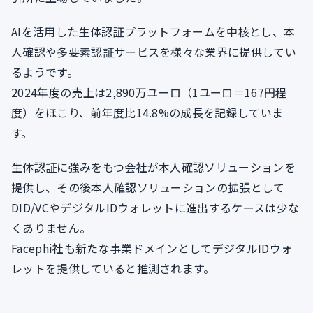
AIを活用した生体認証プラットフォームを中核とし、本
人確認や多要素認証サービスを様々な業界に提供してい
るようです。
2024年度の売上は2,890万ユーロ（1ユーロ＝167円程
度）をほこり、前年度比14.8%の成長を記録していま
す。
生体認証に強みをもつ会社が本人確認ソリューションを
提供し、その後本人確認ソリューションの拡張として
DID/VCやデジタルIDウォレットに進出するケースは少な
くありません。
Facephi社も新たな事業ドメインとしてデジタルIDウォ
レットを提供していると推測されます。