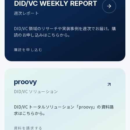
DID/VC WEEKLY REPORT
週次レポート
DID/VC 領域のリサーチや実装事例を週次でお届け。購
読のお申し込みはこちらから。
購読を申し込む
proovy
DID/VC ソリューション
DID/VC トータルソリューション「proovy」の資料請
求はこちらから。
資料を請求する