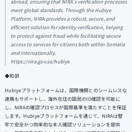
abroad, ensuring that NIRA’s verification processes
meet global standards. Through the Hubiye
Platform, NIRA provides a robust, secure, and
efficient solution for identity verification, helping
to protect against fraud while facilitating secure
access to services for citizens both within Somalia
and internationally.
https://nira.gov.so/hubiye
◆和訳
Hubiyeプラットフォームは、国際機関とのシームレスな
連携もサポートし、海外在住の国民のID確認を可能に
し、NIRAの確認プロセスが国際基準を満たすことを保証
します。Hubiyeプラットフォームを通じて、NIRAは堅
牢で安全かつ効率的な本人確認ソリューションを提供