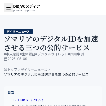
DID/VCメディア
powered by proovy
デイリーニュース
ソマリアのデジタルIDを加速
させる三つの公的サービス
#
本人確認
#
生体認証
#
デジタルウォレット
#
国内事例
2025-05-09
公開日
トップ
デイリーニュース
ソマリアのデジタルIDを加速させる三つの公的サービス
目次
１．HUBIYEについて