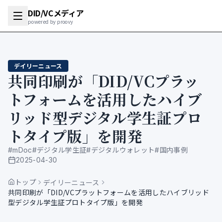
DID/VCメディア
powered by proovy
デイリーニュース
共同印刷が「DID/VCプラッ
トフォームを活用したハイブ
リッド型デジタル学生証プロ
トタイプ版」を開発
#
mDoc
#
デジタル学生証
#
デジタルウォレット
#
国内事例
2025-04-30
公開日
トップ
デイリーニュース
共同印刷が「DID/VCプラットフォームを活用したハイブリッド
型デジタル学生証プロトタイプ版」を開発