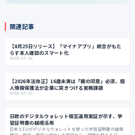
関連記事
【8月25日リリース】「マイナアプリ」統合がもた
らす本人確認のスマート化
2026-07-29
【2026年法改正】16歳未満は「親の同意」必須、個
人情報保護法が企業に突きつける実務課題
2026-07-27
日欧のデジタルウォレット相互運用実証が示す、学
習証明書の越境活用
日本とEUがデジタルウォレットを使った学習証明書の越境