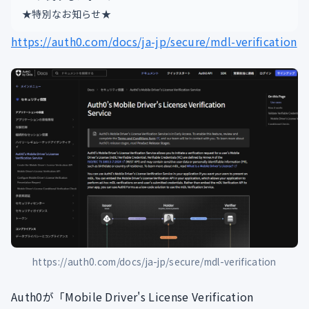
★特別なお知らせ★
https://auth0.com/docs/ja-jp/secure/mdl-verification
https://auth0.com/docs/ja-jp/secure/mdl-verification
Auth0が「Mobile Driver's License Verification