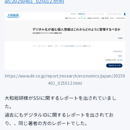
an/20250401_025012.html
https://www.dir.co.jp/report/research/economics/japan/20250
401_025012.html
大和総研様がSSIに関するレポートを出されていまし
た。
過去にもデジタルIDに関するレポートを出されてお
り、、同じ著者の方のレポートでした。