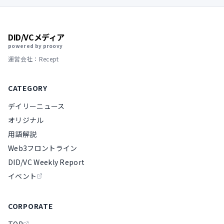
DID/VCメディア
powered by proovy
運営会社：Recept
CATEGORY
デイリーニュース
オリジナル
用語解説
Web3フロントライン
DID/VC Weekly Report
イベント
CORPORATE