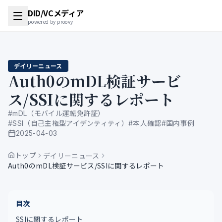
DID/VCメディア
powered by proovy
デイリーニュース
Auth0のmDL検証サービ
ス/SSIに関するレポート
#
mDL（モバイル運転免許証）
#
SSI（自己主権型アイデンティティ）
#
本人確認
#
国内事例
2025-04-03
公開日
トップ
デイリーニュース
Auth0のmDL検証サービス/SSIに関するレポート
目次
SSIに関するレポート